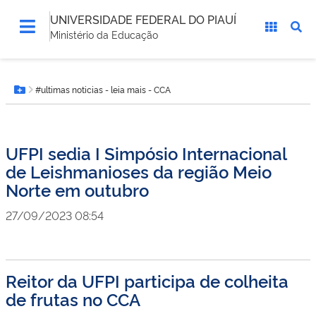
UNIVERSIDADE FEDERAL DO PIAUÍ
Ministério da Educação
Você
#ultimas noticias - leia mais - CCA
está
Botão Menu
aqui:
UFPI sedia I Simpósio Internacional
de Leishmanioses da região Meio
Norte em outubro
27/09/2023 08:54
Reitor da UFPI participa de colheita
de frutas no CCA