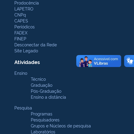
Prodocência
LAPETRO
CNPq
CAPES
Periódicos
FADEX
FINEP
Desconectar da Rede
Site Legado
Atividades
Ensino
Técnico
Graduação
Pós-Graduação
Ensino a distância
Pesquisa
Programas
Pesquisadores
Grupos e Núcleos de pesquisa
Laboratórios