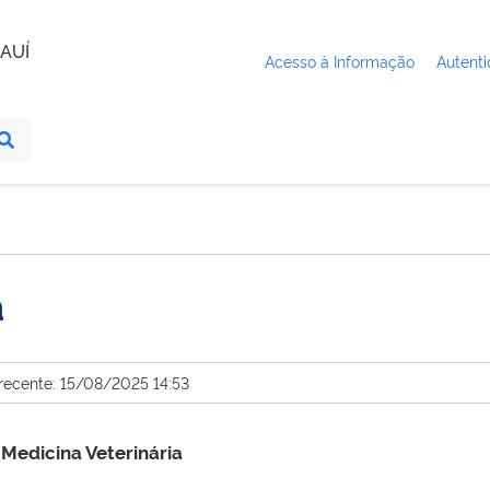
AUÍ
Acesso à Informação
Autenti
a
 recente: 15/08/2025 14:53
edicina Veterinária