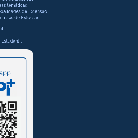
eas temáticas
dalidades de Extensão
retrizes de Extensão
al
 Estudantil