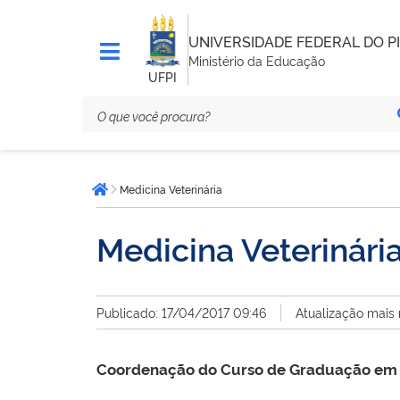
UNIVERSIDADE FEDERAL DO PI
Ministério da Educação
UFPI
Você
Medicina Veterinária
está
Página inicial
aqui:
Medicina Veterinári
Publicado: 17/04/2017 09:46
Atualização mais
Coordenação do Curso de Graduação em M