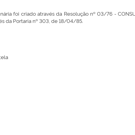
ária foi criado através da Resolução nº 03/76 - CONS
s da Portaria nº 303, de 18/04/85.
tela