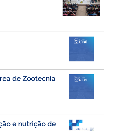
área de Zootecnia
ção e nutrição de