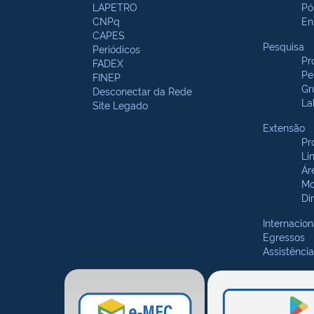
LAPETRO
Pó
CNPq
En
CAPES
Pesquisa
Periódicos
Pr
FADEX
Pe
FINEP
Gr
Desconectar da Rede
La
Site Legado
Extensão
Pr
Li
Ár
Mo
Di
Internacion
Egressos
Assistência