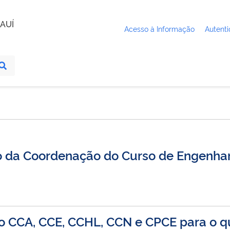
AUÍ
Acesso à Informação
Autenti
ção da Coordenação do Curso de Engenha
o CCA, CCE, CCHL, CCN e CPCE para o q