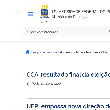
UNIVERSIDADE FEDERAL DO PI
Ministério da Educação
UFPI
Você
Página Inicial CCA
#ultimas noticias - leia mais - CCA
está
Página inicial
aqui:
CCA: resultado final da elei
24/04/2025 23:20
UFPI empossa nova direção d