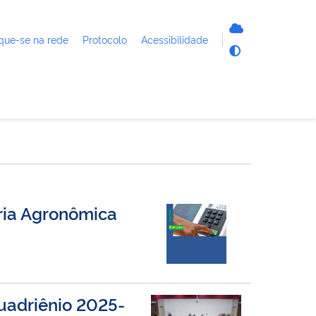
que-se na rede
Protocolo
Acessibilidade
ria Agronômica
uadriênio 2025-