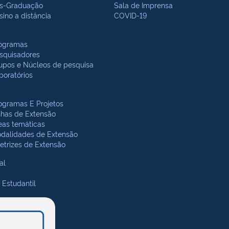
s-Graduação
Sala de Imprensa
sino a distância
COVID-19
ogramas
squisadores
upos e Núcleos de pesquisa
boratórios
ogramas E Projetos
nhas de Extensão
eas temáticas
dalidades de Extensão
retrizes de Extensão
al
 Estudantil