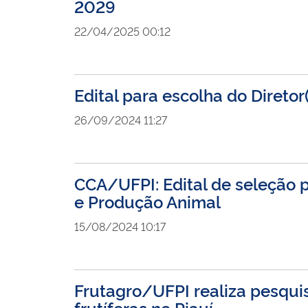
2029
22/04/2025 00:12
Edital para escolha do Diretor
26/09/2024 11:27
CCA/UFPI: Edital de seleção p
e Produção Animal
15/08/2024 10:17
Frutagro/UFPI realiza pesquis
frutíferas no Piauí