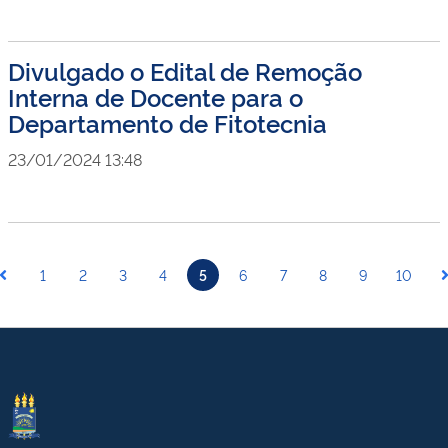
Divulgado o Edital de Remoção
Interna de Docente para o
Departamento de Fitotecnia
23/01/2024 13:48
1
2
3
4
5
6
7
8
9
10