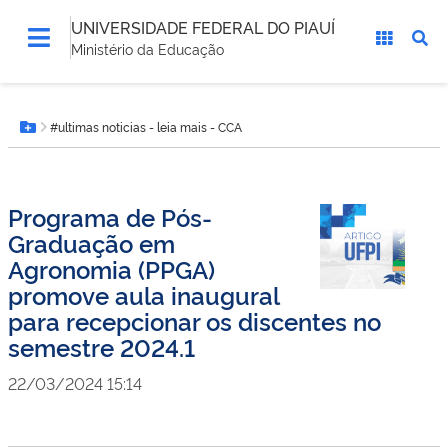
UNIVERSIDADE FEDERAL DO PIAUÍ
Ministério da Educação
Você
#ultimas noticias - leia mais - CCA
está
Botão Menu
aqui:
Programa de Pós-
Graduação em
Agronomia (PPGA)
promove aula inaugural
para recepcionar os discentes no
semestre 2024.1
22/03/2024 15:14