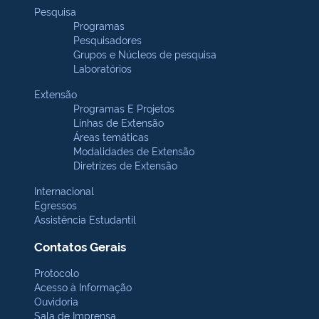
Pesquisa
Programas
Pesquisadores
Grupos e Núcleos de pesquisa
Laboratórios
Extensão
Programas E Projetos
Linhas de Extensão
Áreas temáticas
Modalidades de Extensão
Diretrizes de Extensão
Internacional
Egressos
Assistência Estudantil
Contatos Gerais
Protocolo
Acesso à Informação
Ouvidoria
Sala de Imprensa