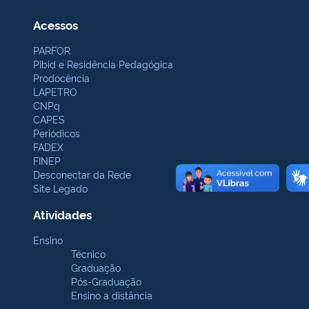
Acessos
PARFOR
Pibid e Residência Pedagógica
Prodocência
LAPETRO
CNPq
CAPES
Periódicos
FADEX
FINEP
Desconectar da Rede
Site Legado
Atividades
Ensino
Técnico
Graduação
Pós-Graduação
Ensino a distância