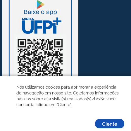
Nós utilizamos cookies para aprimorar a experiência
de navegação em nosso site. Coletamos informações
básicas sobre a(s) visita(s) realizadas(s).<br>Se você
concorda, clique em "Ciente".
Desenvolvido pelo STI - Universidade Federal do Piauí
Ciente