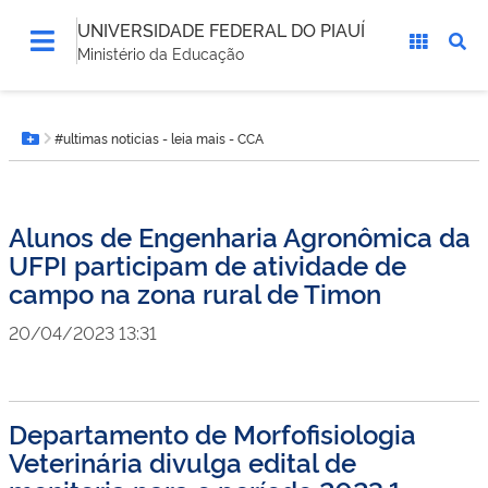
UNIVERSIDADE FEDERAL DO PIAUÍ
Ministério da Educação
Você
#ultimas noticias - leia mais - CCA
está
Botão Menu
aqui:
Alunos de Engenharia Agronômica da
UFPI participam de atividade de
campo na zona rural de Timon
20/04/2023 13:31
Departamento de Morfofisiologia
Veterinária divulga edital de