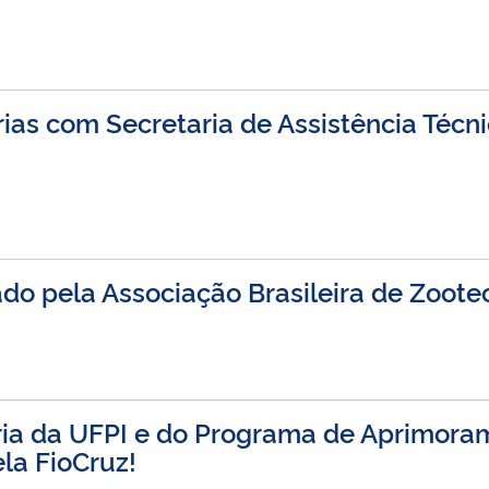
as com Secretaria de Assistência Técn
do pela Associação Brasileira de Zoote
ria da UFPI e do Programa de Aprimoram
la FioCruz!