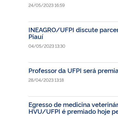
24/05/2023 16:59
INEAGRO/UFPI discute parceri
Piauí
04/05/2023 13:30
Professor da UFPI será premia
28/04/2023 13:18
Egresso de medicina veteriná
HVU/UFPI é premiado hoje pe