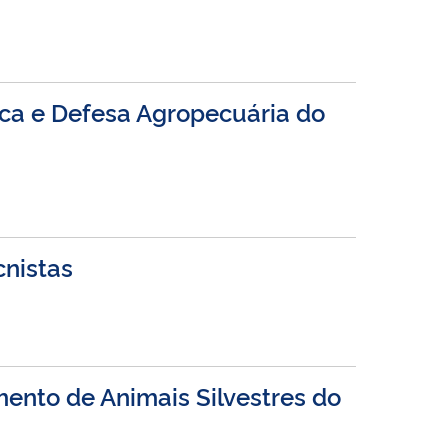
ica e Defesa Agropecuária do
cnistas
ento de Animais Silvestres do