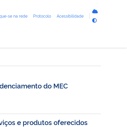
que-se na rede
Protocolo
Acessibilidade
redenciamento do MEC
rviços e produtos oferecidos