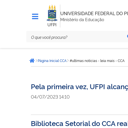
UNIVERSIDADE FEDERAL DO PI
Ministério da Educação
UFPI
Você
Página Inicial CCA
#ultimas noticias - leia mais - CCA
está
Página inicial
aqui:
Pela primeira vez, UFPI alca
04/07/2023 14:10
Biblioteca Setorial do CCA rea