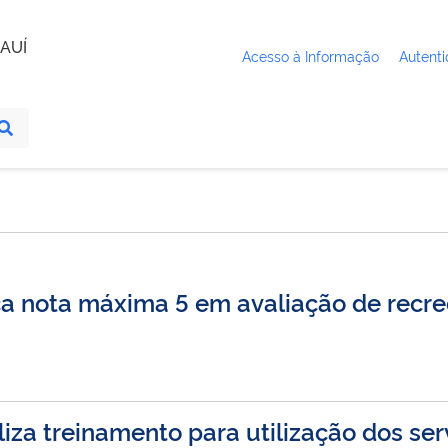
AUÍ
Acesso à Informação
Autenti
nça nota máxima 5 em avaliação de rec
liza treinamento para utilização dos se