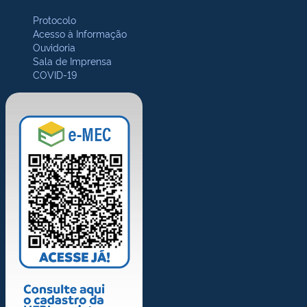
Protocolo
Acesso à Informação
Ouvidoria
Sala de Imprensa
COVID-19