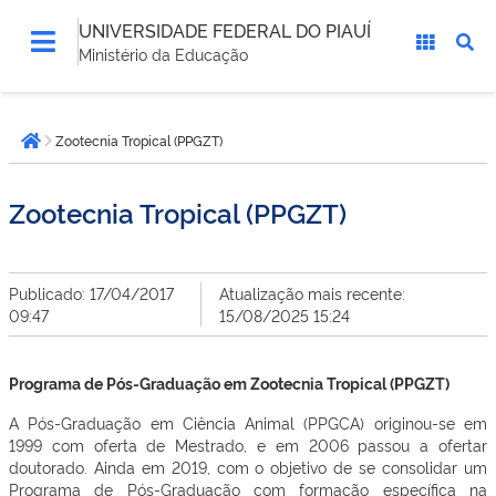
UNIVERSIDADE FEDERAL DO PIAUÍ
Ministério da Educação
Você
Zootecnia Tropical (PPGZT)
está
Página inicial
aqui:
Zootecnia Tropical (PPGZT)
Publicado: 17/04/2017
Atualização mais recente:
09:47
15/08/2025 15:24
Programa de Pós-Graduação em Zootecnia Tropical (PPGZT)
A Pós-Graduação em Ciência Animal (PPGCA) originou-se em
1999 com oferta de Mestrado, e em 2006 passou a ofertar
doutorado. Ainda em 2019, com o objetivo de se consolidar um
Programa de Pós-Graduação com formação específica na