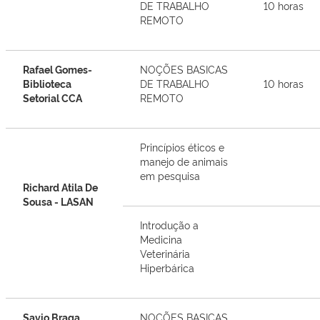
DE TRABALHO
10 horas
REMOTO
Rafael Gomes-
NOÇÕES BASICAS
Biblioteca
DE TRABALHO
10 horas
Setorial CCA
REMOTO
Princípios éticos e
manejo de animais
em pesquisa
Richard Atila De
Sousa - LASAN
Introdução a
Medicina
Veterinária
Hiperbárica
Savio Braga
NOÇÕES BASICAS