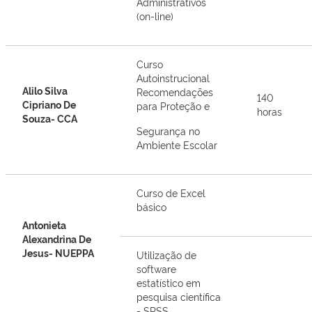
Administrativos
(on-line)
Curso
Autoinstrucional
Alilo Silva
Recomendações
140
Cipriano De
para Proteção e
horas
Souza- CCA
Segurança no
Ambiente Escolar
Curso de Excel
básico
Antonieta
Alexandrina De
Jesus- NUEPPA
Utilização de
software
estatístico em
pesquisa científica
- SPSS