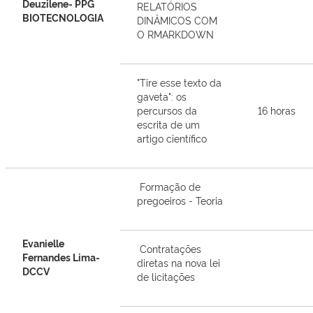
Deuzilene- PPG
RELATÓRIOS
BIOTECNOLOGIA
DINÂMICOS COM
O RMARKDOWN
"Tire esse texto da
gaveta": os
percursos da
16 horas
escrita de um
artigo científico
Formação de
pregoeiros - Teoria
Evanielle
Contratações
Fernandes Lima-
diretas na nova lei
DCCV
de licitações