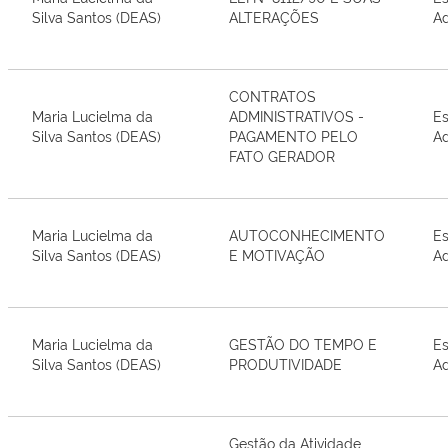
Silva Santos (DEAS)
ALTERAÇÕES
Ad
CONTRATOS
Maria Lucielma da
ADMINISTRATIVOS -
Es
Silva Santos (DEAS)
PAGAMENTO PELO
Ad
FATO GERADOR
Maria Lucielma da
AUTOCONHECIMENTO
Es
Silva Santos (DEAS)
E MOTIVAÇÃO
Ad
Maria Lucielma da
GESTÃO DO TEMPO E
Es
Silva Santos (DEAS)
PRODUTIVIDADE
Ad
Gestão da Atividade