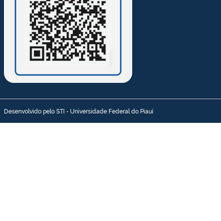
Desenvolvido pelo STI - Universidade Federal do Piauí