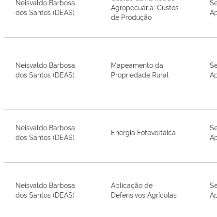
Neisvaldo Barbosa
Se
Agropecuária: Custos
dos Santos (DEAS)
Ap
de Produção
Neisvaldo Barbosa
Mapeamento da
Se
dos Santos (DEAS)
Propriedade Rural
Ap
Neisvaldo Barbosa
Se
Energia Fotovoltaica
dos Santos (DEAS)
Ap
Neisvaldo Barbosa
Aplicação de
Se
dos Santos (DEAS)
Defensivos Agrícolas
Ap