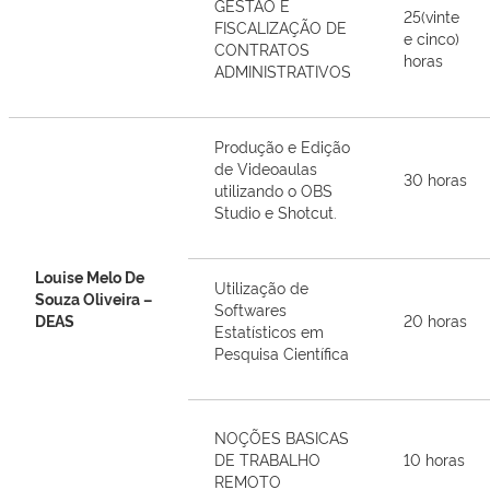
GESTÃO E
25(vinte
FISCALIZAÇÃO DE
e cinco)
CONTRATOS
horas
ADMINISTRATIVOS
Produção e Edição
de Videoaulas
30 horas
utilizando o OBS
Studio e Shotcut.
Louise Melo De
Utilização de
Souza Oliveira –
Softwares
DEAS
20 horas
Estatísticos em
Pesquisa Científica
NOÇÕES BASICAS
DE TRABALHO
10 horas
REMOTO