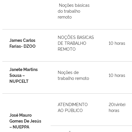
Noções básicas
do trabalho
remoto
NOÇÕES BASICAS
James Carlos
DE TRABALHO
10 horas
Farias- DZOO
REMOTO
Janete Martins
Noções de
Sousa –
10 horas
trabalho remoto
NUPCELT
ATENDIMENTO
20(vinte)
AO PÚBLICO
horas
José Mauro
Gomes De Jesús
– NUEPPA