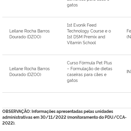
gatos
1st Evonik Feed
Leilane Rocha Barros
Technology Course e o
Fe
Dourado (DZOO)
1st DSM Premix and
(
Vitamin School
Curso Fórmula Pet Plus
Leilane Rocha Barros
– Formulação de dietas
I
Dourado (DZOO)
caseiras para cães e
gatos
OBSERVAÇÃO: Informações apresentadas pelas unidades
administrativas em 30/11/2022 (monitoramento do PDU/CCA-
2022).