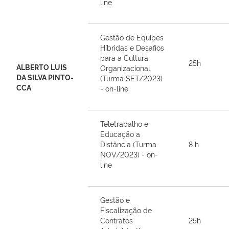
line
Gestão de Equipes
Híbridas e Desafios
para a Cultura
25h
ALBERTO LUIS
Organizacional
DA SILVA PINTO-
(Turma SET/2023)
CCA
- on-line
Teletrabalho e
Educação a
Distância (Turma
8 h
NOV/2023) - on-
line
Gestão e
Fiscalização de
Contratos
25h