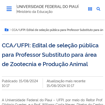
UNIVERSIDADE FEDERAL DO PIAUÍ
Ministério da Educação
Você
CCA/UFPI: Edital de seleção pública para Professor Substituto para á
está
Botão Menu
aqui:
CCA/UFPI: Edital de seleção pública
para Professor Substituto para área
de Zootecnia e Produção Animal
Publicado: 15/08/2024
Atualização mais recente:
10:17
15/08/2024 10:17
A Universidade Federal do Piauí – UFPI, por meio do Reitor Prof.
Gildásio Guedes, e o Prof. Willams Costa Neves, Diretor do Centro