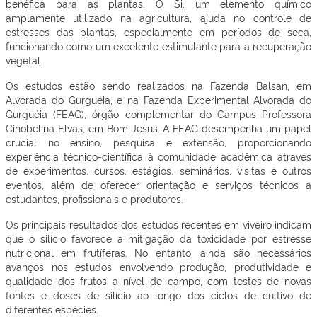
benéfica para as plantas. O Si, um elemento químico
amplamente utilizado na agricultura, ajuda no controle de
estresses das plantas, especialmente em períodos de seca,
funcionando como um excelente estimulante para a recuperação
vegetal.
Os estudos estão sendo realizados na Fazenda Balsan, em
Alvorada do Gurguéia, e na Fazenda Experimental Alvorada do
Gurguéia (FEAG), órgão complementar do Campus Professora
Cinobelina Elvas, em Bom Jesus. A FEAG desempenha um papel
crucial no ensino, pesquisa e extensão, proporcionando
experiência técnico-científica à comunidade acadêmica através
de experimentos, cursos, estágios, seminários, visitas e outros
eventos, além de oferecer orientação e serviços técnicos a
estudantes, profissionais e produtores.
Os principais resultados dos estudos recentes em viveiro indicam
que o silício favorece a mitigação da toxicidade por estresse
nutricional em frutíferas. No entanto, ainda são necessários
avanços nos estudos envolvendo produção, produtividade e
qualidade dos frutos a nível de campo, com testes de novas
fontes e doses de silício ao longo dos ciclos de cultivo de
diferentes espécies.