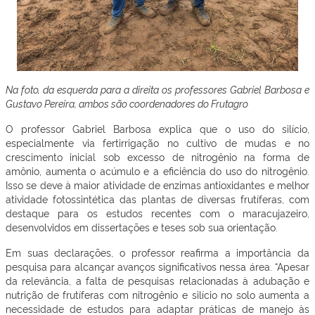
Na foto, da esquerda para a direita os professores Gabriel Barbosa e
Gustavo Pereira, ambos são coordenadores do Frutagro
O professor Gabriel Barbosa explica que o uso do silício,
especialmente via fertirrigação no cultivo de mudas e no
crescimento inicial sob excesso de nitrogênio na forma de
amônio, aumenta o acúmulo e a eficiência do uso do nitrogênio.
Isso se deve à maior atividade de enzimas antioxidantes e melhor
atividade fotossintética das plantas de diversas frutíferas, com
destaque para os estudos recentes com o maracujazeiro,
desenvolvidos em dissertações e teses sob sua orientação.
Em suas declarações, o professor reafirma a importância da
pesquisa para alcançar avanços significativos nessa área. “Apesar
da relevância, a falta de pesquisas relacionadas à adubação e
nutrição de frutíferas com nitrogênio e silício no solo aumenta a
necessidade de estudos para adaptar práticas de manejo às