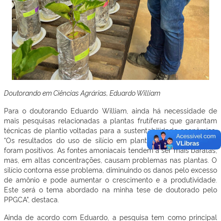
Doutorando em Ciências Agrárias, Eduardo William
Para o doutorando Eduardo William, ainda há necessidade de
mais pesquisas relacionadas a plantas frutíferas que garantam
técnicas de plantio voltadas para a sustentabilidade econômica.
“Os resultados do uso de silício em plantios de maracujazeiro
foram positivos. As fontes amoniacais tendem a ser mais baratas,
mas, em altas concentrações, causam problemas nas plantas. O
silício contorna esse problema, diminuindo os danos pelo excesso
de amônio e pode aumentar o crescimento e a produtividade.
Este será o tema abordado na minha tese de doutorado pelo
PPGCA”, destaca.
Ainda de acordo com Eduardo, a pesquisa tem como principal