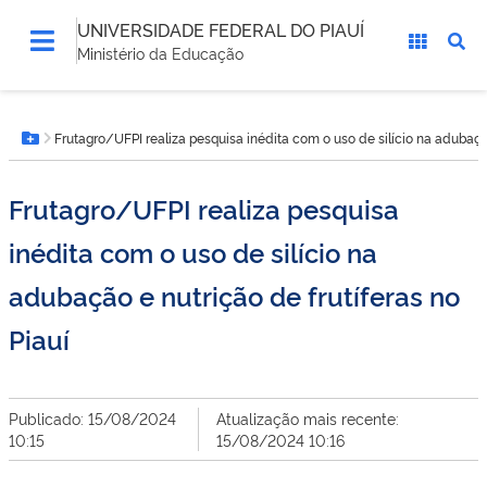
UNIVERSIDADE FEDERAL DO PIAUÍ
Ministério da Educação
Você
Frutagro/UFPI realiza pesquisa inédita com o uso de silício na adubação
está
Botão Menu
aqui:
Frutagro/UFPI realiza pesquisa
inédita com o uso de silício na
adubação e nutrição de frutíferas no
Piauí
Publicado: 15/08/2024
Atualização mais recente:
10:15
15/08/2024 10:16