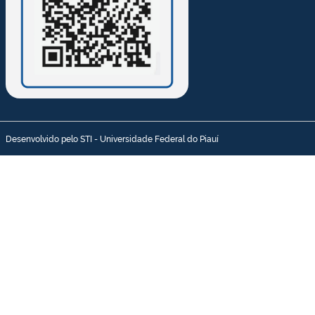
Desenvolvido pelo STI - Universidade Federal do Piauí