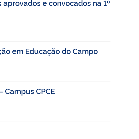
s aprovados e convocados na 1º
zação em Educação do Campo
EC – Campus CPCE