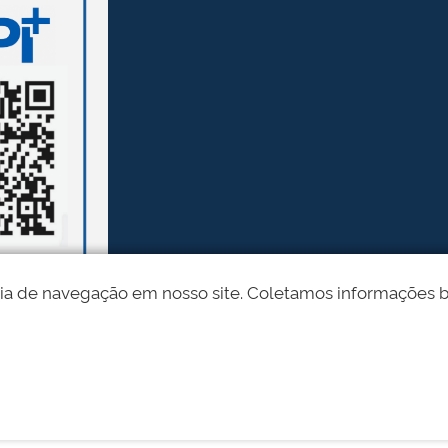
ia de navegação em nosso site. Coletamos informações bási