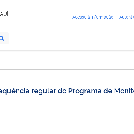
AUÍ
Acesso à Informação
Autenti
quência regular do Programa de Monito