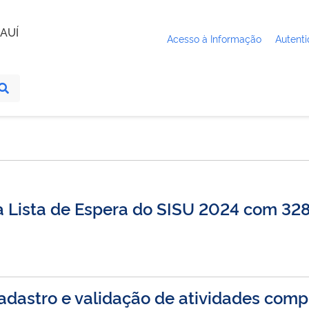
AUÍ
Acesso à Informação
Autenti
a Lista de Espera do SISU 2024 com 32
adastro e validação de atividades com