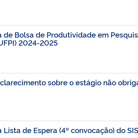
a de Bolsa de Produtividade em Pesqui
UFPI) 2024-2025
larecimento sobre o estágio não obriga
 Lista de Espera (4º convocação) do S