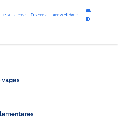
que-se na rede
Protocolo
Acessibilidade
8 vagas
plementares