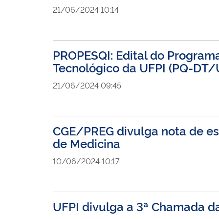
21/06/2024 10:14
PROPESQI: Edital do Program
Tecnológico da UFPI (PQ-DT/
21/06/2024 09:45
CGE/PREG divulga nota de esc
de Medicina
10/06/2024 10:17
UFPI divulga a 3ª Chamada da