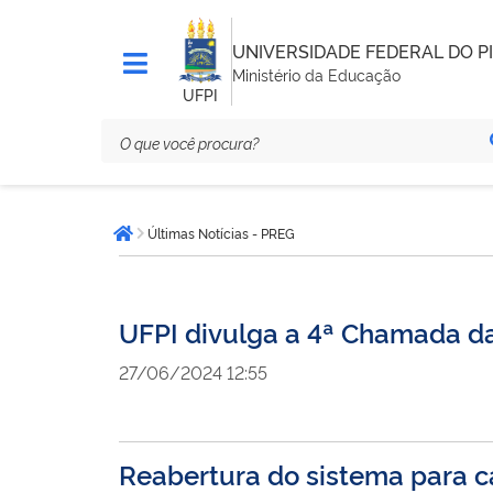
UNIVERSIDADE FEDERAL DO PI
Ministério da Educação
UFPI
Você
Últimas Notícias - PREG
está
Página inicial
aqui:
UFPI divulga a 4ª Chamada d
27/06/2024 12:55
Reabertura do sistema para c