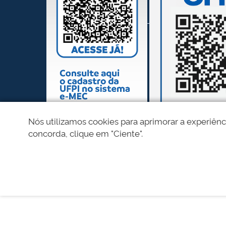
Nós utilizamos cookies para aprimorar a experiênc
concorda, clique em "Ciente".
REDES SOCIAIS