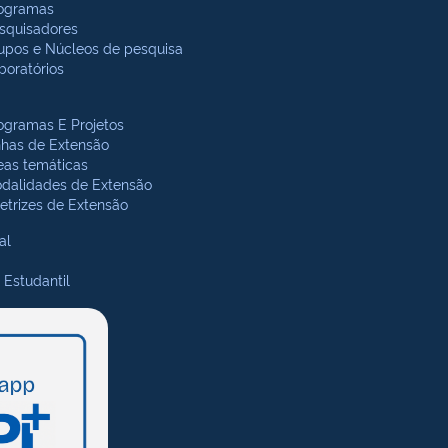
ogramas
squisadores
upos e Núcleos de pesquisa
boratórios
ogramas E Projetos
nhas de Extensão
eas temáticas
dalidades de Extensão
retrizes de Extensão
al
 Estudantil