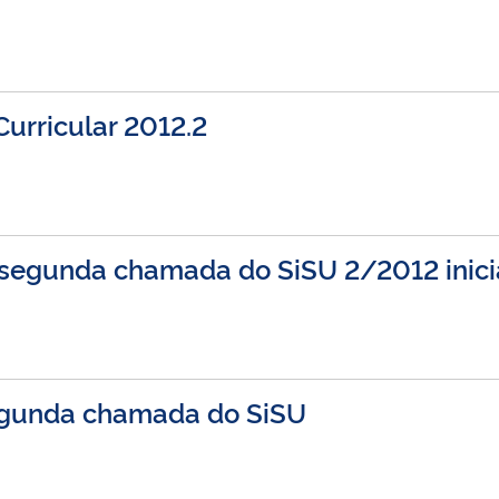
urricular 2012.2
 segunda chamada do SiSU 2/2012 inici
egunda chamada do SiSU