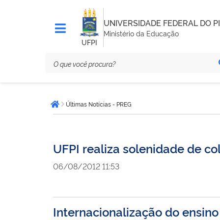
UNIVERSIDADE FEDERAL DO PI
Ministério da Educação
UFPI
Você
Últimas Notícias - PREG
está
Página inicial
aqui:
UFPI realiza solenidade de co
06/08/2012 11:53
Internacionalização do ensino