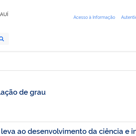
AUÍ
Acesso à Informação
Autenti
lação de grau
 leva ao desenvolvimento da ciência e 