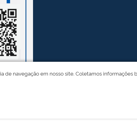
ia de navegação em nosso site. Coletamos informações bási
Desenvolvido pelo STI - Universidade Federal do Piauí