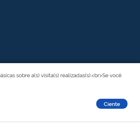
cas sobre a(s) visita(s) realizadas(s).<br>Se você
Ciente