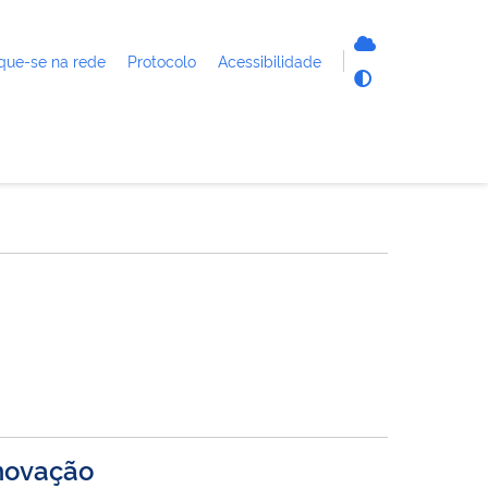
que-se na rede
Protocolo
Acessibilidade
inovação