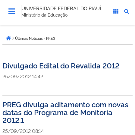
UNIVERSIDADE FEDERAL DO PIAUÍ
Ministério da Educação
Você
Últimas Notícias - PREG
está
Página inicial
aqui:
Divulgado Edital do Revalida 2012
25/09/2012 14:42
PREG divulga aditamento com novas
datas do Programa de Monitoria
2012.1
25/09/2012 08:14