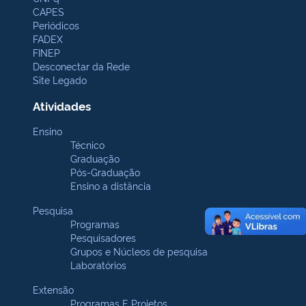
CAPES
Periódicos
FADEX
FINEP
Desconectar da Rede
Site Legado
Atividades
Ensino
Técnico
Graduação
Pós-Graduação
Ensino a distância
Pesquisa
Programas
Pesquisadores
Grupos e Núcleos de pesquisa
Laboratórios
Extensão
Programas E Projetos