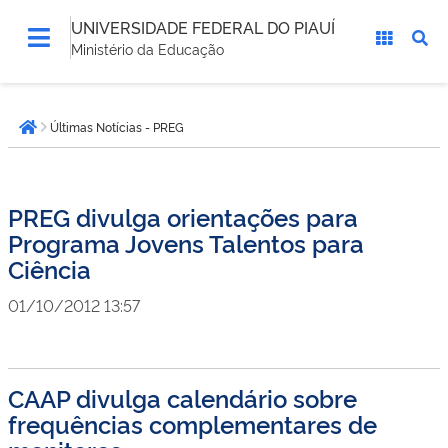
UNIVERSIDADE FEDERAL DO PIAUÍ
Ministério da Educação
Você
Últimas Notícias - PREG
está
Página inicial
aqui:
PREG divulga orientações para
Programa Jovens Talentos para
Ciência
01/10/2012 13:57
CAAP divulga calendário sobre
frequências complementares de