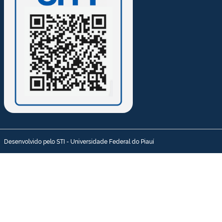
Desenvolvido pelo STI - Universidade Federal do Piauí