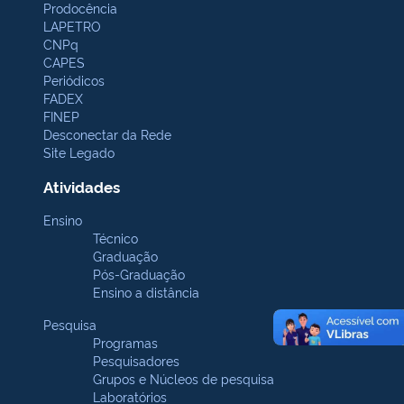
Prodocência
LAPETRO
CNPq
CAPES
Periódicos
FADEX
FINEP
Desconectar da Rede
Site Legado
Atividades
Ensino
Técnico
Graduação
Pós-Graduação
Ensino a distância
Pesquisa
Programas
Pesquisadores
Grupos e Núcleos de pesquisa
Laboratórios