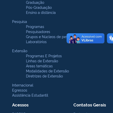
Graduação
Pós-Graduação
Ensino a distância
Pesquisa
Programas
Pesquisadores
Grupos e Núcleos de pesquisa
Laboratórios
Extensão
Programas E Projetos
Linhas de Extensão
Áreas temáticas
Modalidades de Extensão
Diretrizes de Extensão
Internacional
Egressos
Assistência Estudantil
Acessos
Contatos Gerais