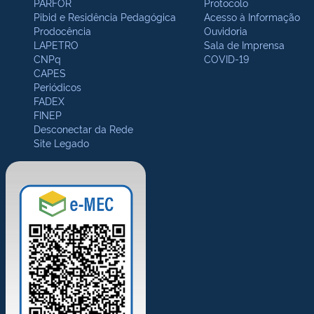
PARFOR
Protocolo
Pibid e Residência Pedagógica
Acesso à Informação
Prodocência
Ouvidoria
LAPETRO
Sala de Imprensa
CNPq
COVID-19
CAPES
Periódicos
FADEX
FINEP
Desconectar da Rede
Site Legado