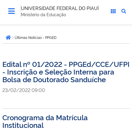
UNIVERSIDADE FEDERAL DO PIAUÍ
Ministério da Educação
Você
Últimas Notícias - PPGED
está
Página inicial
aqui:
Edital nº 01/2022 - PPGEd/CCE/UFPI
- Inscrição e Seleção Interna para
Bolsa de Doutorado Sanduíche
23/02/2022 09:00
Cronograma da Matrícula
Institucional