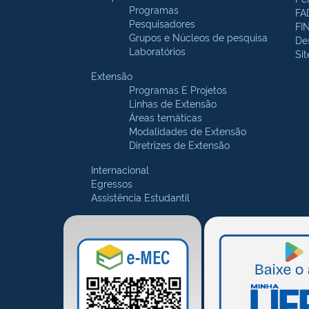
Programas
FA
Pesquisadores
FI
Grupos e Núcleos de pesquisa
De
Laboratórios
Si
Extensão
Programas E Projetos
Linhas de Extensão
Áreas temáticas
Modalidades de Extensão
Diretrizes de Extensão
Internacional
Egressos
Assistência Estudantil