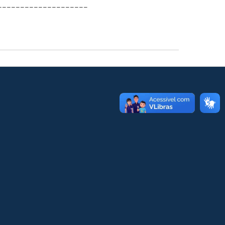
____________________