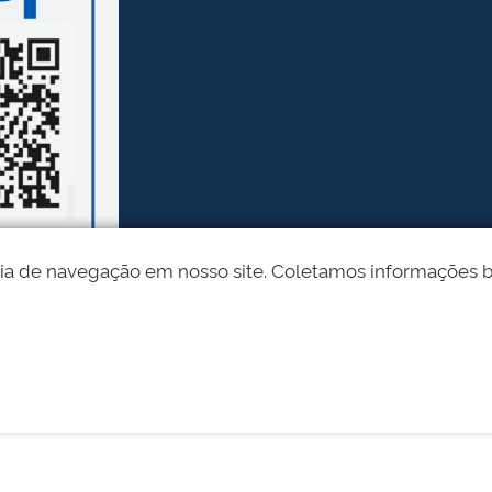
ia de navegação em nosso site. Coletamos informações bási
Desenvolvido pelo STI - Universidade Federal do Piauí