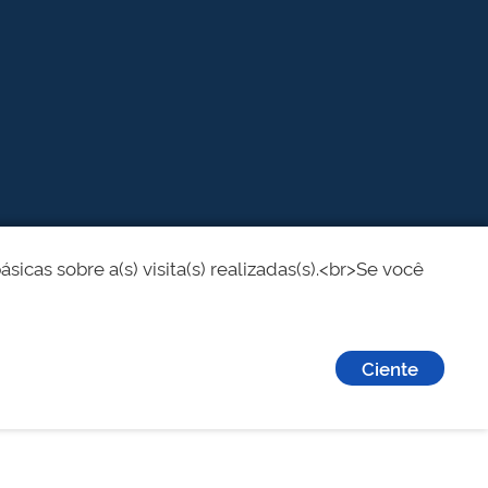
cas sobre a(s) visita(s) realizadas(s).<br>Se você
Ciente