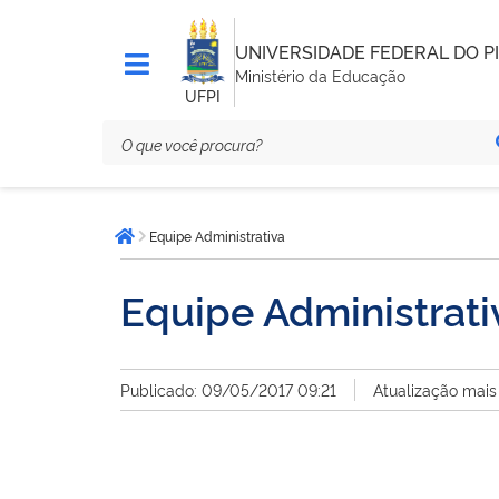
UNIVERSIDADE FEDERAL DO PI
Ministério da Educação
UFPI
Você
Equipe Administrativa
está
Página inicial
aqui:
Equipe Administrati
Publicado: 09/05/2017 09:21
Atualização mais