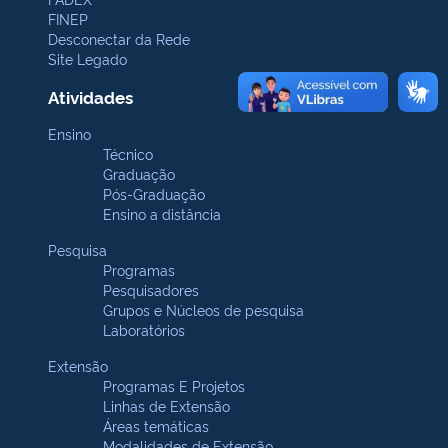
FINEP
Desconectar da Rede
Site Legado
Atividades
Ensino
Técnico
Graduação
Pós-Graduação
Ensino a distância
Pesquisa
Programas
Pesquisadores
Grupos e Núcleos de pesquisa
Laboratórios
Extensão
Programas E Projetos
Linhas de Extensão
Áreas temáticas
Modalidades de Extensão