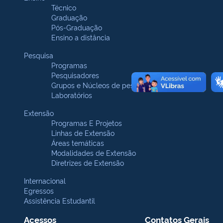
Técnico
Graduação
Pós-Graduação
Ensino a distância
Pesquisa
Programas
Pesquisadores
Grupos e Núcleos de pesquisa
Laboratórios
Extensão
Programas E Projetos
Linhas de Extensão
Áreas temáticas
Modalidades de Extensão
Diretrizes de Extensão
Internacional
Egressos
Assistência Estudantil
Acessos
Contatos Gerais