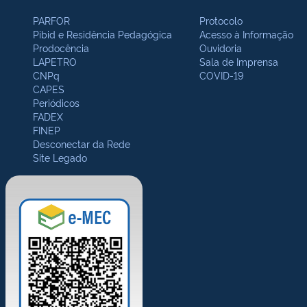
PARFOR
Protocolo
Pibid e Residência Pedagógica
Acesso à Informação
Prodocência
Ouvidoria
LAPETRO
Sala de Imprensa
CNPq
COVID-19
CAPES
Periódicos
FADEX
FINEP
Desconectar da Rede
Site Legado