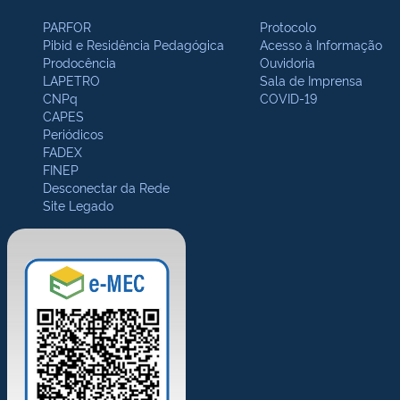
PARFOR
Protocolo
Pibid e Residência Pedagógica
Acesso à Informação
Prodocência
Ouvidoria
LAPETRO
Sala de Imprensa
CNPq
COVID-19
CAPES
Periódicos
FADEX
FINEP
Desconectar da Rede
Site Legado