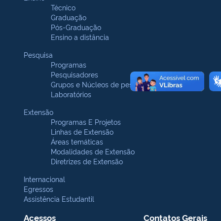
Técnico
Graduação
Pós-Graduação
Ensino a distância
Pesquisa
Programas
Pesquisadores
Grupos e Núcleos de pesquisa
Laboratórios
Extensão
Programas E Projetos
Linhas de Extensão
Áreas temáticas
Modalidades de Extensão
Diretrizes de Extensão
Internacional
Egressos
Assistência Estudantil
Acessos
Contatos Gerais