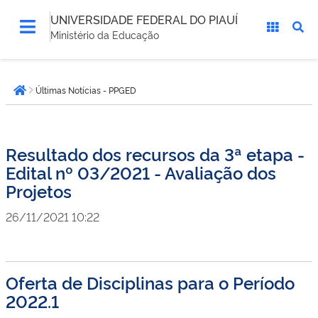
UNIVERSIDADE FEDERAL DO PIAUÍ
Ministério da Educação
Você
Últimas Notícias - PPGED
está
Página inicial
aqui:
Resultado dos recursos da 3ª etapa -
Edital nº 03/2021 - Avaliação dos
Projetos
26/11/2021 10:22
Oferta de Disciplinas para o Período
2022.1