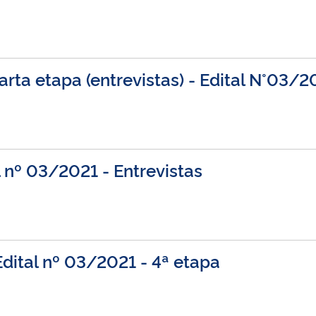
arta etapa (entrevistas) - Edital N°0
l nº 03/2021 - Entrevistas
dital nº 03/2021 - 4ª etapa