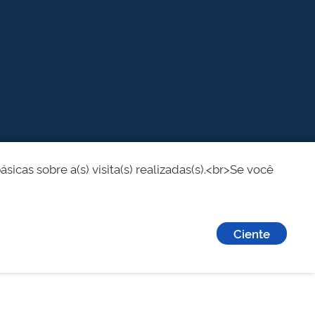
cas sobre a(s) visita(s) realizadas(s).<br>Se você
Ciente