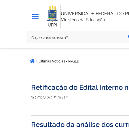
UNIVERSIDADE FEDERAL DO PI
Ministério da Educação
UFPI
Você
Últimas Notícias - PPGED
está
Página inicial
aqui:
Retificação do Edital Intern
10/12/2021 15:19
Resultado da análise dos cu