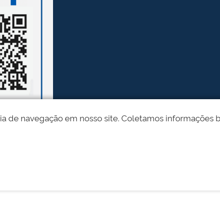
ia de navegação em nosso site. Coletamos informações bási
Desenvolvido pelo STI - Universidade Federal do Piauí