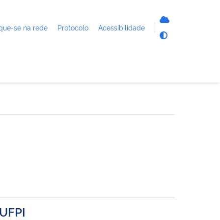
que-se na rede
Protocolo
Acessibilidade
/UFPI