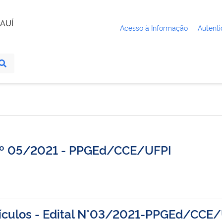
AUÍ
Acesso à Informação
Autenti
o nº 05/2021 - PPGEd/CCE/UFPI
rrículos - Edital N°03/2021-PPGEd/CCE