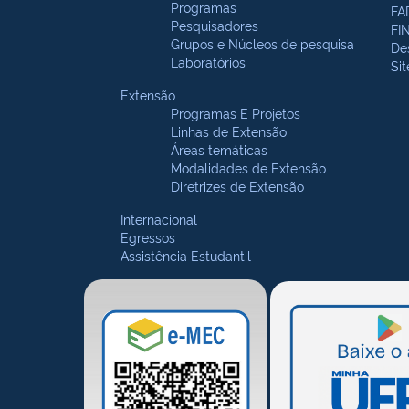
Programas
FA
Pesquisadores
FI
Grupos e Núcleos de pesquisa
De
Laboratórios
Si
Extensão
Programas E Projetos
Linhas de Extensão
Áreas temáticas
Modalidades de Extensão
Diretrizes de Extensão
Internacional
Egressos
Assistência Estudantil