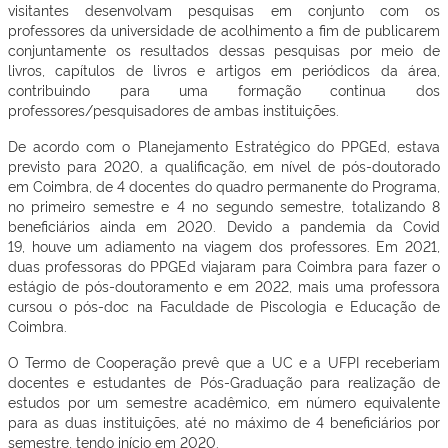
visitantes desenvolvam pesquisas em conjunto com os
professores da universidade de acolhimento a fim de publicarem
conjuntamente os resultados dessas pesquisas por meio de
livros, capítulos de livros e artigos em periódicos da área,
contribuindo para uma formação continua dos
professores/pesquisadores de ambas instituições.
De acordo com o Planejamento Estratégico do PPGEd, estava
previsto para 2020, a qualificação, em nível de pós-doutorado
em Coimbra, de 4 docentes do quadro permanente do Programa,
no primeiro semestre e 4 no segundo semestre, totalizando 8
beneficiários ainda em 2020. Devido a pandemia da Covid
19, houve um adiamento na viagem dos professores. Em 2021,
duas professoras do PPGEd viajaram para Coimbra para fazer o
estágio de pós-doutoramento e em 2022, mais uma professora
cursou o pós-doc na Faculdade de Piscologia e Educação de
Coimbra.
O Termo de Cooperação prevê que a UC e a UFPI receberiam
docentes e estudantes de Pós-Graduação para realização de
estudos por um semestre acadêmico, em número equivalente
para as duas instituições, até no máximo de 4 beneficiários por
semestre, tendo início em 2020.