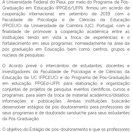
A Universidade Federal do Piauí, por meio do Programa de Pós-
Graduação em Educação (PPGEd/UFPI), firmou um acordo de
cooperação internacional, em setembro de 2019, com a
Faculdade de Psicologia e de Ciências da Educação
(FPCEUC) da Universidade de Coimbra (UC), Portugal, com a
finalidade de promover a cooperação acadêmica entre as
instituições tendo em vista a troca de experiências e o
fortalecimento em seus programas, nomeadamente na área da
pós graduação em Educação, bem como, centros, grupos e
núcleos de pesquisas.
O Acordo prevê o intercâmbio de estudantes, docentes e
investigadores da Faculdade de Psicologia e de Ciências da
Educação da UC (FPCEUC) e do Programa de Pós-Graduação
em educação, PPGEd-UFPI, para elaboração e organização
conjuntas de projetos de pesquisa, eventos científicos, cursos e
programas, para além da troca de material académico/didático,
informações e publicações. Ambas instituições buscarão
desenvolver estágios de pós doutoramento para professores de
seus programas e de doutorado sanduíche para seus estudantes
da Pós-Graduação.
O objetivo do Estágio de pós-doutoramento é que os professores