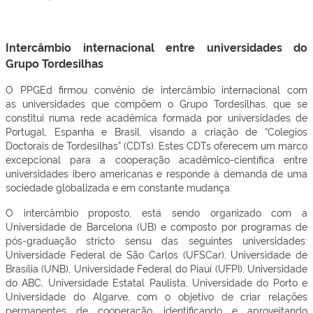
I
ntercâmbio
internacional entre universidades
d
o
Grupo Tordesilhas
O PPGEd firmou convênio de intercâmbio internacional com
as universidades que compõem o Grupo Tordesilhas, que se
constitui numa rede acadêmica formada por universidades de
Portugal, Espanha e Brasil, visando a criação de “Colegios
Doctorais de Tordesilhas” (CDTs). Estes CDTs oferecem um marco
excepcional para a cooperação acadêmico-científica entre
universidades ibero americanas e responde à demanda de uma
sociedade globalizada e em constante mudança.
O intercâmbio proposto, está sendo organizado com a
Universidade de Barcelona (UB) e composto por programas de
pós-graduação stricto sensu das seguintes universidades:
Universidade Federal de São Carlos (UFSCar), Universidade de
Brasília (UNB), Universidade Federal do Piauí (UFPI), Universidade
do ABC, Universidade Estatal Paulista, Universidade do Porto e
Universidade do Algarve, com o objetivo de criar relações
permanentes de cooperação, identificando e aproveitando