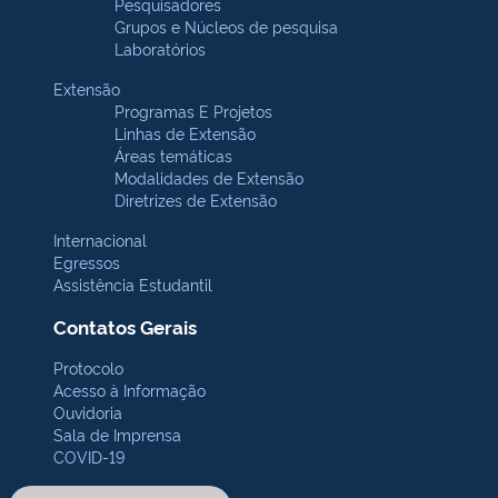
Pesquisadores
Grupos e Núcleos de pesquisa
Laboratórios
Extensão
Programas E Projetos
Linhas de Extensão
Áreas temáticas
Modalidades de Extensão
Diretrizes de Extensão
Internacional
Egressos
Assistência Estudantil
Contatos Gerais
Protocolo
Acesso à Informação
Ouvidoria
Sala de Imprensa
COVID-19