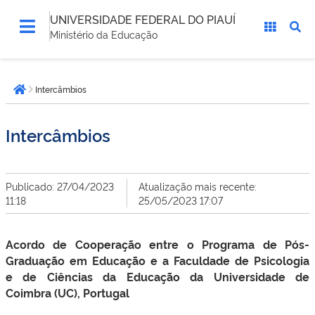
UNIVERSIDADE FEDERAL DO PIAUÍ
Ministério da Educação
Você
Intercâmbios
está
Página inicial
aqui:
Intercâmbios
Publicado: 27/04/2023
Atualização mais recente:
11:18
25/05/2023 17:07
Acordo de Cooperação entre
o Programa de Pós-
Graduação em Educação e a
Faculdade de
Psicologia
e
de Ciências da Educação
da
Universidade de
Coimbra
(UC), Portugal