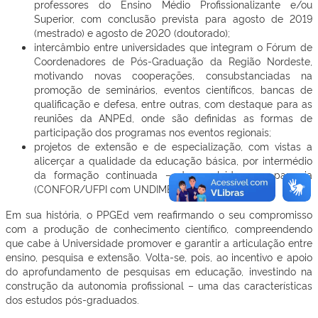
professores do Ensino Médio Profissionalizante e/ou
Superior, com conclusão prevista para agosto de 2019
(mestrado) e agosto de 2020 (doutorado);
intercâmbio entre universidades que integram o Fórum de
Coordenadores de Pós-Graduação da Região Nordeste,
motivando novas cooperações, consubstanciadas na
promoção de seminários, eventos científicos, bancas de
qualificação e defesa, entre outras, com destaque para as
reuniões da ANPEd, onde são definidas as formas de
participação dos programas nos eventos regionais;
projetos de extensão e de especialização, com vistas a
alicerçar a qualidade da educação básica, por intermédio
da formação continuada – desenvolvidos em parceria
(CONFOR/UFPI com UNDIME – PI e SEDUC-PI).
Em sua história, o PPGEd vem reafirmando o seu compromisso
com a produção de conhecimento científico, compreendendo
que cabe à Universidade promover e garantir a articulação entre
ensino, pesquisa e extensão. Volta-se, pois, ao incentivo e apoio
do aprofundamento de pesquisas em educação, investindo na
construção da autonomia profissional – uma das características
dos estudos pós-graduados.