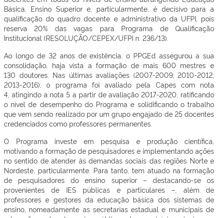
Básica, Ensino Superior e, particularmente, é decisivo para a
qualificação do quadro docente e administrativo da UFPI, pois
reserva 20% das vagas para Programa de Qualificação
Institucional (RESOLUÇÃO/CEPEX/UFPI n. 236/13).
Ao longo de 32 anos de existência, o PPGEd assegurou a sua
consolidação, haja vista a formação de mais 600 mestres e
130 doutores. Nas últimas avaliações (2007-2009; 2010-2012;
2013-2016), o programa foi avaliado pela Capes com nota
4, atingindo a nota 5 a partir de avaliação 2017-2020, ratificando
o nível de desempenho do Programa e solidificando o trabalho
que vem sendo realizado por um grupo engajado de 25 docentes
credenciados como professores permanentes.
O Programa investe em pesquisa e produção científica,
motivando a formação de pesquisadores e implementando ações
no sentido de atender às demandas sociais das regiões Norte e
Nordeste, particularmente. Para tanto, tem atuado na formação
de pesquisadores do ensino superior – destacando-se os
provenientes de IES públicas e particulares –, além de
professores e gestores da educação básica dos sistemas de
ensino, nomeadamente as secretarias estadual e municipais de