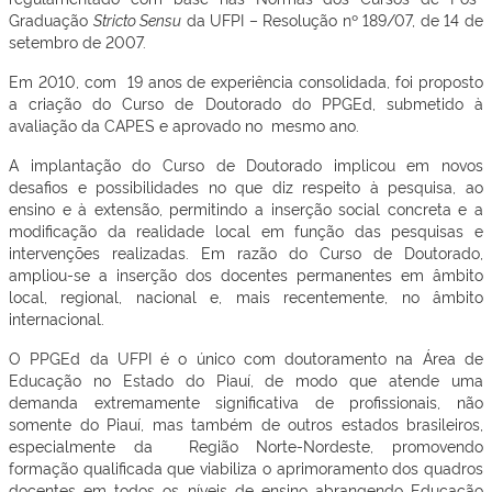
Graduação
Stricto Sensu
da UFPI – Resolução nº 189/07, de 14 de
setembro de 2007.
Em 2010, com 19 anos de experiência consolidada, foi proposto
a criação do Curso de Doutorado do PPGEd, submetido à
avaliação da CAPES e aprovado no mesmo ano.
A implantação do Curso de Doutorado implicou em novos
desafios e possibilidades no que diz respeito à pesquisa, ao
ensino e à extensão, permitindo a inserção social concreta e a
modificação da realidade local em função das pesquisas e
intervenções realizadas. Em razão do Curso de Doutorado,
ampliou-se a inserção dos docentes permanentes em âmbito
local, regional, nacional e, mais recentemente, no âmbito
internacional.
O PPGEd da UFPI é o único com doutoramento na Área de
Educação no Estado do Piauí, de modo que atende uma
demanda extremamente significativa de profissionais, não
somente do Piauí, mas também de outros estados brasileiros,
especialmente da Região Norte-Nordeste, promovendo
formação qualificada que viabiliza o aprimoramento dos quadros
docentes em todos os níveis de ensino abrangendo Educação