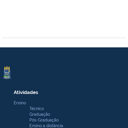
Atividades
Ensino
Técnico
Graduação
Pós-Graduação
Ensino a distância