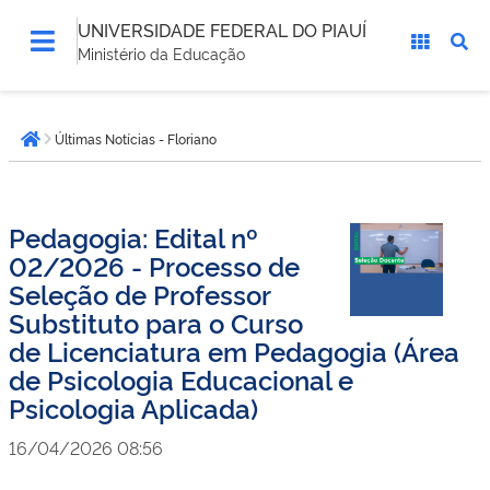
UNIVERSIDADE FEDERAL DO PIAUÍ
Ministério da Educação
Você
Últimas Notícias - Floriano
está
Página inicial
aqui:
Pedagogia: Edital nº
02/2026 - Processo de
Seleção de Professor
Substituto para o Curso
de Licenciatura em Pedagogia (Área
de Psicologia Educacional e
Psicologia Aplicada)
16/04/2026 08:56