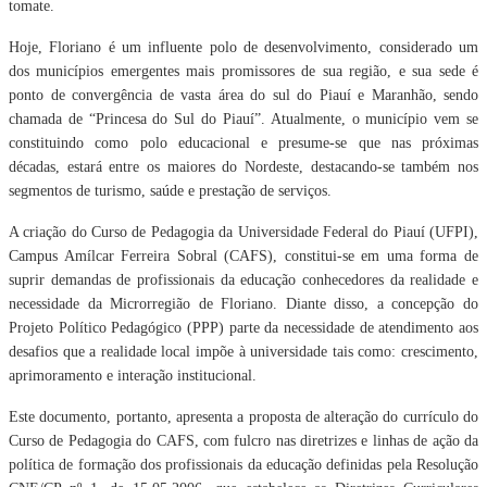
tomate.
Hoje, Floriano é um influente polo de desenvolvimento, considerado um
dos municípios emergentes mais promissores de sua região, e sua sede é
ponto de convergência de vasta área do sul do Piauí e Maranhão, sendo
chamada de “Princesa do Sul do Piauí”. Atualmente, o município vem se
constituindo como polo educacional e presume-se que nas próximas
décadas, estará entre os maiores do Nordeste, destacando-se também nos
segmentos de turismo, saúde e prestação de serviços.
A criação do Curso de Pedagogia da Universidade Federal do Piauí (UFPI),
Campus Amílcar Ferreira Sobral (CAFS), constitui-se em uma forma de
suprir demandas de profissionais da educação conhecedores da realidade e
necessidade da Microrregião de Floriano.
Diante disso, a concepção do
Projeto Político Pedagógico (PPP) parte da necessidade de atendimento aos
desafios que a realidade local impõe à universidade tais como: crescimento,
aprimoramento e interação institucional.
Este documento, portanto, apresenta a proposta de alteração do currículo do
Curso de Pedagogia do CAFS, com fulcro nas diretrizes e linhas de ação da
política de formação dos profissionais da educação definidas pela Resolução