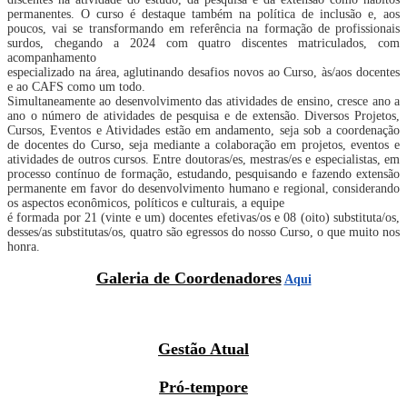
permanentes. O curso é destaque também na política de inclusão e, aos
poucos, vai se transformando em referência na formação de profissionais
surdos, chegando a 2024 com quatro discentes matriculados, com
acompanhamento
especializado na área, aglutinando desafios novos ao Curso, às/aos docentes
e ao CAFS como um todo.
Simultaneamente ao desenvolvimento das atividades de ensino, cresce ano a
ano o número de atividades de pesquisa e de extensão. Diversos Projetos,
Cursos, Eventos e Atividades estão em andamento, seja sob a coordenação
de docentes do Curso, seja mediante a colaboração em projetos, eventos e
atividades de outros cursos. Entre doutoras/es, mestras/es e especialistas, em
processo contínuo de formação, estudando, pesquisando e fazendo extensão
permanente em favor do desenvolvimento humano e regional, considerando
os aspectos econômicos, políticos e culturais, a equipe
é formada por 21 (vinte e um) docentes efetivas/os e 08 (oito) substituta/os,
desses/as substitutas/os, quatro são egressos do nosso Curso, o que muito nos
honra.
Galeria de Coordenadores
Aqui
Gestão Atual
Pró-tempore