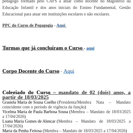
pedagogo formado pelo CAFS a atuar como docente no Magistério da
Educação Infantil e dos anos iniciais do Ensino Fundamental, Gestão
Educacional para atuar em instituições escolares e não escolares.
PPC do Curso de Pegagogia
-
Aqui
Turmas que já concluíram o Curso
-
aqui
Corpo Docente do Curso
-
Aqui
Colegiado do Curso –
mandato de 02 (dois) anos, a
partir de 18/03/2025
Grasiela Maria de Sousa Coelho (
Presidenta/Membra Nata – Mandato
coincidente com o período de vigência da função
)
Vicelma Maria de Paula Barbosa Sousa (
Membra – Mandato de 18/03/2025
a 17/04/2026
)
Luana Maria Gomes de Alencar (
Membra – Mandato de 18/03/2025 a
17/04/2026
)
Maria da Penha Feitosa (
Membra – Mandato de 18/03/2025 a 17/04/2026
)