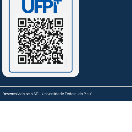
Desenvolvido pelo STI - Universidade Federal do Piauí