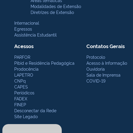
Áreas temáticas
Modalidades de Extensão
Diretrizes de Extensão
Internacional
Egressos
Assistência Estudantil
Acessos
Contatos Gerais
PARFOR
Protocolo
Pibid e Residência Pedagógica
Acesso à Informação
Prodocência
Ouvidoria
LAPETRO
Sala de Imprensa
CNPq
COVID-19
CAPES
Periódicos
FADEX
FINEP
Desconectar da Rede
Site Legado