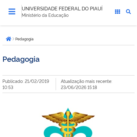
UNIVERSIDADE FEDERAL DO PIAUÍ
Ministério da Educação
Você
Pedagogia
está
Página inicial
aqui:
Pedagogia
Publicado: 21/02/2019
Atualização mais recente:
10:53
23/06/2026 15:18