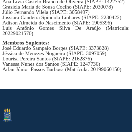
Ana Lívia Castelo Branco de Oliveira (SIAPE: 1422752)
Grasiela Maria de Sousa Coelho (SIAPE: 2030078)
Júlio Fernando Vilela (SIAPE: 3058497)
Jussiara Candeira Spindola Linhares (SIAPE: 2230422)
Adison Almeida do Nascimento (SIAPE: 1905396)
Luís Antônio Gomes Silva De Araújo (Matrícula:
20229021570)
Membros Suplentes:
José Eduardo Sampaio Borges (SIAPE: 3373828)
Jéssica de Menezes Nogueira (SIAPE: 3097059)
Lourisa Pereira Santos (SIAPE: 2162876)
Vanessa Nunes dos Santos (SIAPE: 1247736)
Arlan Júnior Passos Barbosa (Matrícula: 20199060150)