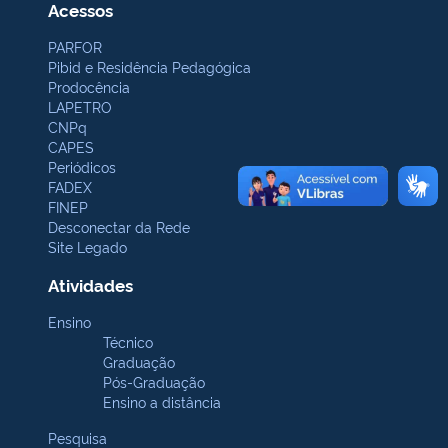
Acessos
PARFOR
Pibid e Residência Pedagógica
Prodocência
LAPETRO
CNPq
CAPES
Periódicos
FADEX
FINEP
Desconectar da Rede
Site Legado
Atividades
Ensino
Técnico
Graduação
Pós-Graduação
Ensino a distância
Pesquisa