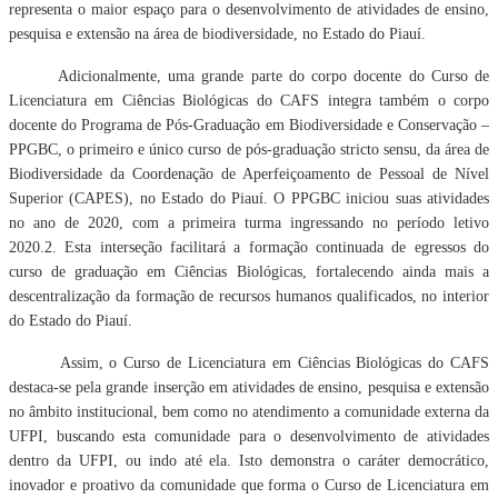
representa o maior espaço para o desenvolvimento de atividades de ensino,
pesquisa e extensão na área de biodiversidade, no Estado do Piauí.
Adicionalmente, uma grande parte do corpo docente do Curso de
Licenciatura em Ciências Biológicas do CAFS integra também o corpo
docente do Programa de Pós-Graduação em Biodiversidade e Conservação –
PPGBC, o primeiro e único curso de pós-graduação stricto sensu, da área de
Biodiversidade da Coordenação de Aperfeiçoamento de Pessoal de Nível
Superior (CAPES), no Estado do Piauí. O PPGBC iniciou suas atividades
no ano de 2020, com a primeira turma ingressando no período letivo
2020.2. Esta interseção facilitará a formação continuada de egressos do
curso de graduação em Ciências Biológicas, fortalecendo ainda mais a
descentralização da formação de recursos humanos qualificados, no interior
do Estado do Piauí.
Assim, o Curso de Licenciatura em Ciências Biológicas do CAFS
destaca-se pela grande inserção em atividades de ensino, pesquisa e extensão
no âmbito institucional, bem como no atendimento a comunidade externa da
UFPI, buscando esta comunidade para o desenvolvimento de atividades
dentro da UFPI, ou indo até ela. Isto demonstra o caráter democrático,
inovador e proativo da comunidade que forma o Curso de Licenciatura em