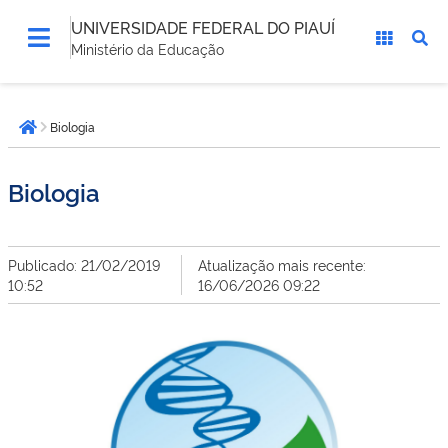
UNIVERSIDADE FEDERAL DO PIAUÍ
Ministério da Educação
Você
Biologia
está
Página inicial
aqui:
Biologia
Publicado: 21/02/2019
Atualização mais recente:
10:52
16/06/2026 09:22