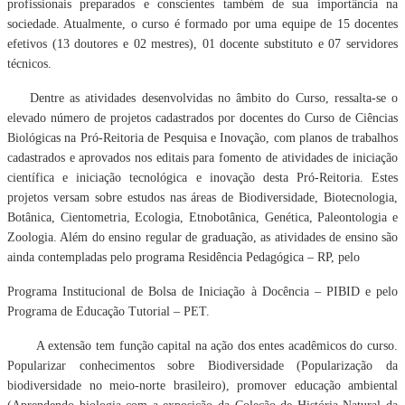
profissionais preparados e conscientes também de sua importância na
sociedade. Atualmente, o curso é formado por uma equipe de 15 docentes
efetivos (13 doutores e 02 mestres), 01 docente substituto e 07 servidores
técnicos.
Dentre as atividades desenvolvidas no âmbito do Curso, ressalta-se o
elevado número de projetos cadastrados por docentes do Curso de Ciências
Biológicas na Pró-Reitoria de Pesquisa e Inovação, com planos de trabalhos
cadastrados e aprovados nos editais para fomento de atividades de iniciação
científica e iniciação tecnológica e inovação desta Pró-Reitoria. Estes
projetos versam sobre estudos nas áreas de Biodiversidade, Biotecnologia,
Botânica, Cientometria, Ecologia, Etnobotânica, Genética, Paleontologia e
Zoologia. Além do ensino regular de graduação, as atividades de ensino são
ainda contempladas pelo programa Residência Pedagógica – RP, pelo
Programa Institucional de Bolsa de Iniciação à Docência – PIBID e pelo
Programa de Educação Tutorial – PET.
A extensão tem função capital na ação dos entes acadêmicos do curso.
Popularizar conhecimentos sobre Biodiversidade (Popularização da
biodiversidade no meio-norte brasileiro), promover educação ambiental