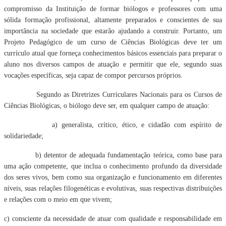
compromisso da Instituição de formar biólogos e professores com uma
sólida formação profissional, altamente preparados e conscientes de sua
importância na sociedade que estarão ajudando a construir. Portanto, um
Projeto Pedagógico de um curso de Ciências Biológicas deve ter um
currículo atual que forneça conhecimentos básicos essenciais para preparar o
aluno nos diversos campos de atuação e permitir que ele, segundo suas
vocações específicas, seja capaz de compor percursos próprios.
Segundo as Diretrizes Curriculares Nacionais para os Cursos de
Ciências Biológicas, o biólogo deve ser, em qualquer campo de atuação:
a) generalista, crítico, ético, e cidadão com espírito de
solidariedade;
b) detentor de adequada fundamentação teórica, como base para
uma ação competente, que inclua o conhecimento profundo da diversidade
dos seres vivos, bem como sua organização e funcionamento em diferentes
níveis, suas relações filogenéticas e evolutivas, suas respectivas distribuições
e relações com o meio em que vivem;
c) consciente da necessidade de atuar com qualidade e responsabilidade em