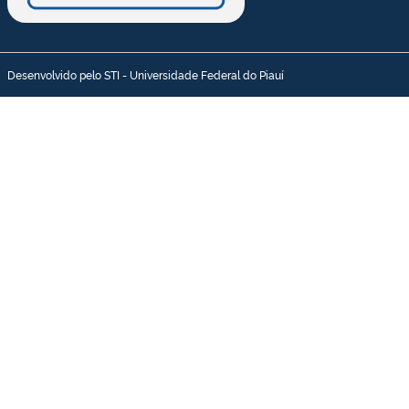
Desenvolvido pelo STI - Universidade Federal do Piauí