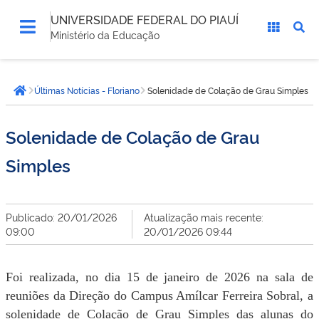
UNIVERSIDADE FEDERAL DO PIAUÍ
Ministério da Educação
Você
Últimas Notícias - Floriano
Solenidade de Colação de Grau Simples
está
Página inicial
aqui:
Solenidade de Colação de Grau
Simples
Publicado: 20/01/2026
Atualização mais recente:
09:00
20/01/2026 09:44
Foi realizada, no dia 15 de janeiro de 2026 na sala de
reuniões da Direção do Campus Amílcar Ferreira Sobral, a
solenidade de Colação de Grau Simples das alunas do