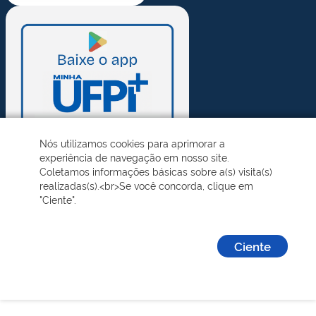
Nós utilizamos cookies para aprimorar a
experiência de navegação em nosso site.
Coletamos informações básicas sobre a(s) visita(s)
realizadas(s).<br>Se você concorda, clique em
"Ciente".
Ciente
Desenvolvido pelo STI - Universidade Federal do Piauí