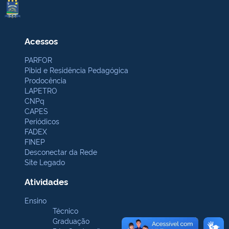
Acessos
PARFOR
Pibid e Residência Pedagógica
Prodocência
LAPETRO
CNPq
CAPES
Periódicos
FADEX
FINEP
Desconectar da Rede
Site Legado
Atividades
Ensino
Técnico
Graduação