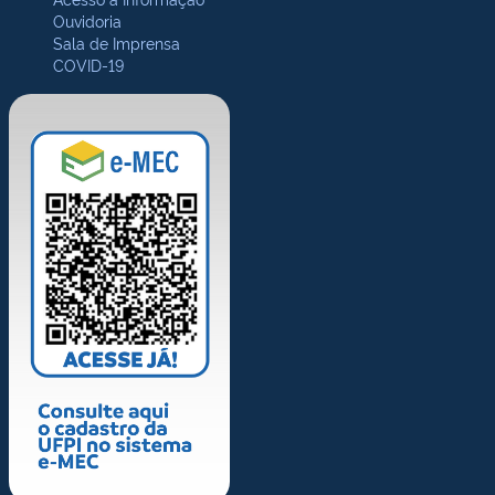
Ouvidoria
Sala de Imprensa
COVID-19