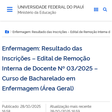
UNIVERSIDADE FEDERAL DO PIAUÍ
Ministério da Educação
Você
Enfermagem: Resultado das Inscrições – Edital de Remoção Interna 
está
Botão Menu
aqui:
Enfermagem: Resultado das
Inscrições – Edital de Remoção
Interna de Docente Nº 03/2025 –
Curso de Bacharelado em
Enfermagem (Área Geral)
Publicado: 28/10/2025
Atualização mais recente:
16:58
28/10/2025 16:59