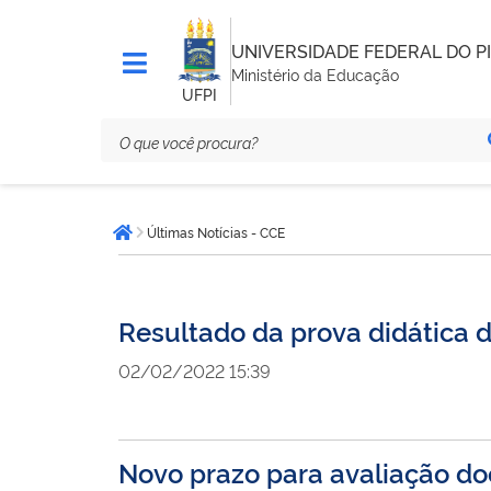
UNIVERSIDADE FEDERAL DO PI
Ministério da Educação
UFPI
Você
Últimas Notícias - CCE
está
Página inicial
aqui:
Resultado da prova didática d
02/02/2022 15:39
Novo prazo para avaliação doc