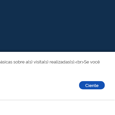
cas sobre a(s) visita(s) realizadas(s).<br>Se você
Ciente