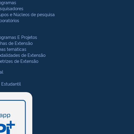
ogramas
squisadores
upos e Núcleos de pesquisa
boratórios
ogramas E Projetos
nhas de Extensão
eas temáticas
dalidades de Extensão
retrizes de Extensão
al
 Estudantil