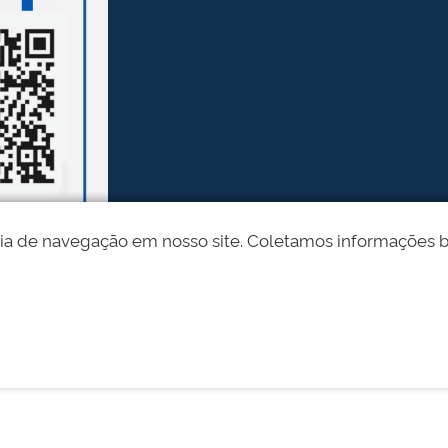
ia de navegação em nosso site. Coletamos informações bási
Desenvolvido pelo STI - Universidade Federal do Piauí