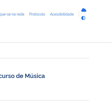
que-se na rede
Protocolo
Acessibilidade
 curso de Música