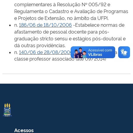
complementares à Resolução Nº 005/92 e
Regulamenta o Cadastro e Avaliação de Programas
e Projetos de Extensão, no âmbito da UFPI.
n.
186/06 de 18/10/2006
-Estabelece normas de
afastamento de pessoal docente para pós-
graduação stricto sensu e estágios pós-doutoral e
dá outras providências.
n.
140/06 de 28/08/2006
- Promoção para a
classe professor associado (até 09/2014)
Acessos