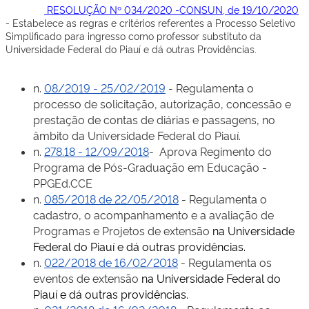
RESOLUÇÃO Nº 034/2020 -CONSUN, de 19/10/2020
- Estabelece as regras e critérios referentes a Processo Seletivo
Simplificado para ingresso como professor substituto da
Universidade Federal do Piauí e dá outras Providências.
n.
08/2019 - 25/02/2019
- Regulamenta o
processo de solicitação, autorização, concessão e
prestação de contas de diárias e passagens, no
âmbito da Universidade Federal do Piauí.
n.
278.18 - 12/09/2018
- Aprova Regimento do
Programa de Pós-Graduação em Educação -
PPGEd.CCE
n.
085/2018 de 22/05/2018
- Regulamenta o
cadastro, o acompanhamento e a avaliação de
Programas e Projetos de extensão
na Universidade
Federal do Piauí e dá outras providências.
n.
022/2018 de 16/02/2018
- Regulamenta os
eventos de extensão
na Universidade Federal do
Piauí e dá outras providências.