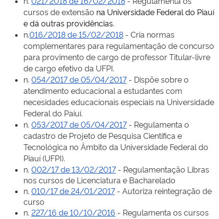
n.
021/2018 de 16/02/2018
- Regulamenta os
cursos de extensão
na Universidade Federal do Piauí
e dá outras providências.
n.
016/2018 de 15/02/2018
- Cria normas
complementares para regulamentação de concurso
para provimento de cargo de professor Titular-livre
de cargo efetivo da UFPI.
n.
054/20
17 de 05/04/2017
- Dispõe sobre o
atendimento educacional a estudantes com
necesidades educacionais especiais na Universidade
Federal do Paiuí.
n.
053/2017 de 05/04/2017
- Regulamenta o
cadastro de Projeto de Pesquisa Cientifica e
Tecnológica no Âmbito da Universidade Federal do
Piauí (UFPI).
n.
002/17 de 13/02/2017
- Regulamentação Libras
nos cursos de Licenciatura e Bacharelado
n.
010/17 de 24/01/2017
- Autoriza reintegração de
curso
n.
227/16 de 10/10/2016
- Regulamenta os cursos