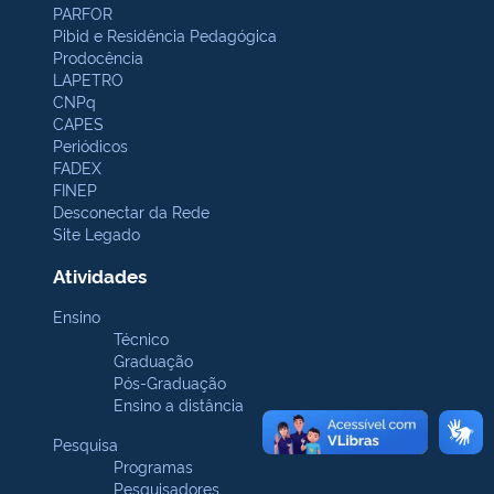
PARFOR
Pibid e Residência Pedagógica
Prodocência
LAPETRO
CNPq
CAPES
Periódicos
FADEX
FINEP
Desconectar da Rede
Site Legado
Atividades
Ensino
Técnico
Graduação
Pós-Graduação
Ensino a distância
Pesquisa
Programas
Pesquisadores