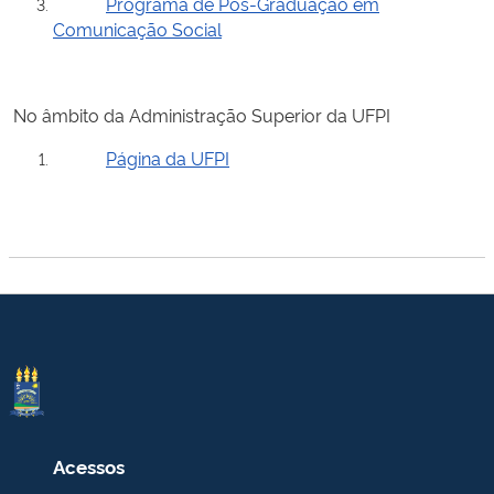
Programa de Pós-Graduação em
Comunicação Social
No âmbito da Administração Superior da UFPI
Página da UFPI
Acessos