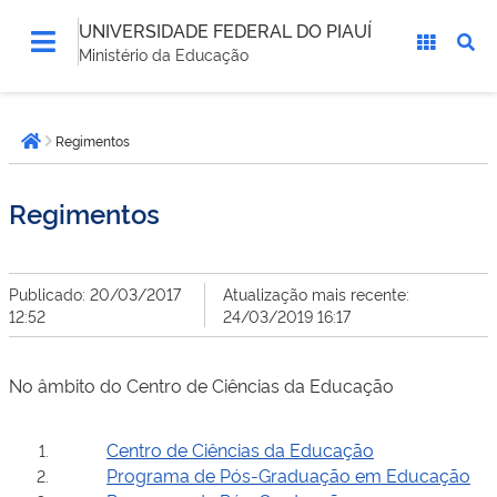
UNIVERSIDADE FEDERAL DO PIAUÍ
Ministério da Educação
Você
Regimentos
está
Página inicial
aqui:
Regimentos
Publicado: 20/03/2017
Atualização mais recente:
12:52
24/03/2019 16:17
No âmbito do Centro de Ciências da Educação
Centro de Ciências da Educação
Programa de Pós-Graduação em Educação