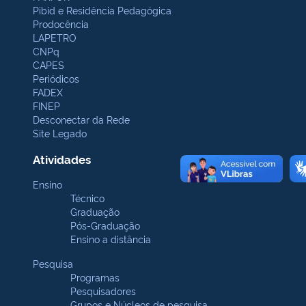
Pibid e Residência Pedagógica
Prodocência
LAPETRO
CNPq
CAPES
Periódicos
FADEX
FINEP
Desconectar da Rede
Site Legado
Atividades
Ensino
Técnico
Graduação
Pós-Graduação
Ensino a distância
Pesquisa
Programas
Pesquisadores
Grupos e Núcleos de pesquisa