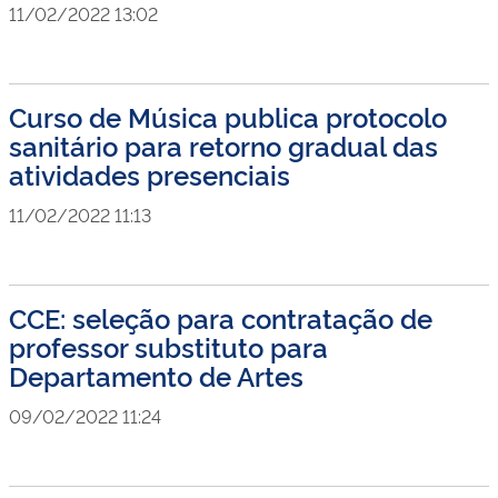
11/02/2022 13:02
Curso de Música publica protocolo
sanitário para retorno gradual das
atividades presenciais
11/02/2022 11:13
CCE: seleção para contratação de
professor substituto para
Departamento de Artes
09/02/2022 11:24