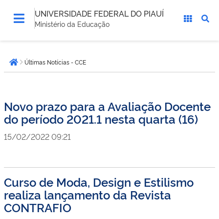
UNIVERSIDADE FEDERAL DO PIAUÍ
Ministério da Educação
Você
Últimas Notícias - CCE
está
Página inicial
aqui:
Novo prazo para a Avaliação Docente
do período 2021.1 nesta quarta (16)
15/02/2022 09:21
Curso de Moda, Design e Estilismo
realiza lançamento da Revista
CONTRAFIO