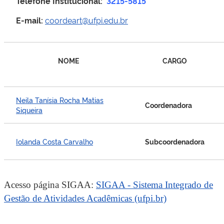
Telefone Institucional:
3215-5815
E-mail:
coordeart@ufpi.edu.br
NOME
CARGO
Neila Tanísia Rocha Matias
Coordenadora
Siqueira
Iolanda Costa Carvalho
Subcoordenadora
Acesso página SIGAA:
SIGAA - Sistema Integrado de
Gestão de Atividades Acadêmicas (ufpi.br)