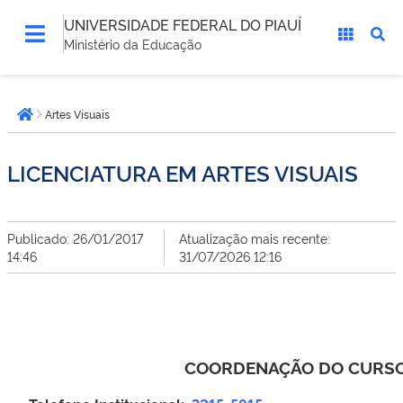
UNIVERSIDADE FEDERAL DO PIAUÍ
Ministério da Educação
Você
Artes Visuais
está
Página inicial
aqui:
LICENCIATURA EM ARTES VISUAIS
Publicado: 26/01/2017
Atualização mais recente:
14:46
31/07/2026 12:16
COORDENAÇÃO DO CURSO 