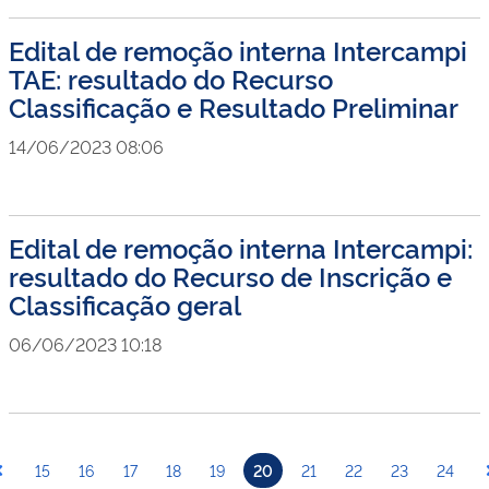
Edital de remoção interna Intercampi
TAE: resultado do Recurso
Classificação e Resultado Preliminar
14/06/2023 08:06
Edital de remoção interna Intercampi:
resultado do Recurso de Inscrição e
Classificação geral
06/06/2023 10:18
15
16
17
18
19
20
21
22
23
24