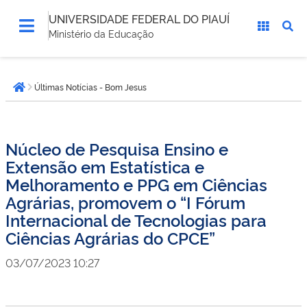
UNIVERSIDADE FEDERAL DO PIAUÍ
Ministério da Educação
Você
Últimas Notícias - Bom Jesus
está
Página inicial
aqui:
Núcleo de Pesquisa Ensino e
Extensão em Estatística e
Melhoramento e PPG em Ciências
Agrárias, promovem o “I Fórum
Internacional de Tecnologias para
Ciências Agrárias do CPCE”
03/07/2023 10:27