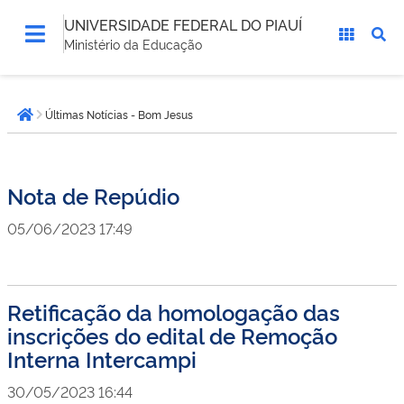
UNIVERSIDADE FEDERAL DO PIAUÍ
Ministério da Educação
Você
Últimas Notícias - Bom Jesus
está
Página inicial
aqui:
Nota de Repúdio
05/06/2023 17:49
Retificação da homologação das
inscrições do edital de Remoção
Interna Intercampi
30/05/2023 16:44