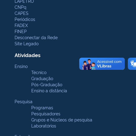
LAPETRO
CNPq
CAPES
Periódicos
FADEX
FINEP
Desconectar da Rede
Site Legado
Atividades
Ensino
Técnico
Graduação
Pós-Graduação
Ensino a distância
Pesquisa
Programas
Pesquisadores
Grupos e Núcleos de pesquisa
Laboratórios