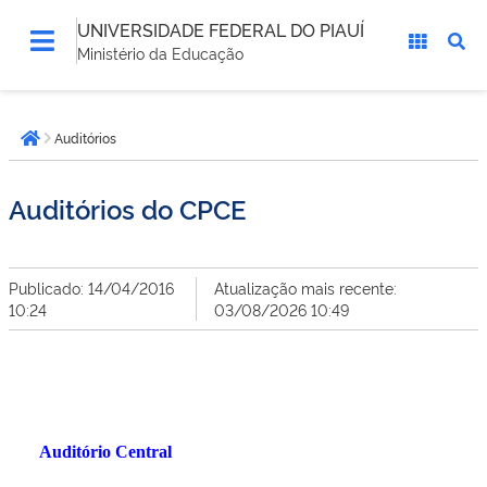
UNIVERSIDADE FEDERAL DO PIAUÍ
Ministério da Educação
Você
Auditórios
está
Página inicial
aqui:
Auditórios do CPCE
Publicado: 14/04/2016
Atualização mais recente:
10:24
03/08/2026 10:49
Auditório Central