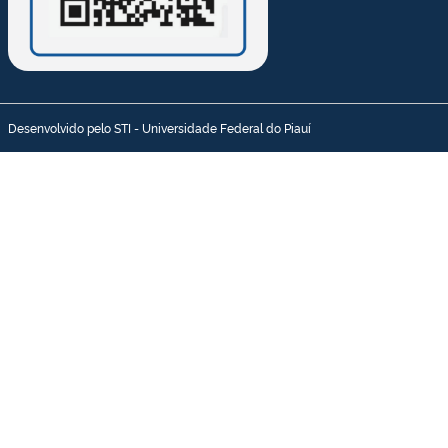
Desenvolvido pelo STI - Universidade Federal do Piauí