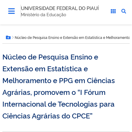
UNIVERSIDADE FEDERAL DO PIAUÍ
Ministério da Educação
Você
Núcleo de Pesquisa Ensino e Extensão em Estatística e Melhoramento e
está
Botão Menu
aqui:
Núcleo de Pesquisa Ensino e
Extensão em Estatística e
Melhoramento e PPG em Ciências
Agrárias, promovem o “I Fórum
Internacional de Tecnologias para
Ciências Agrárias do CPCE”