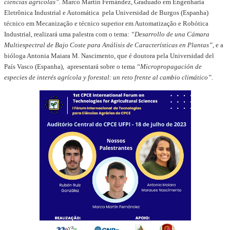
ciencias agricolas”
. Marco Martín Fernández, Graduado em Engenharia
Eletrônica Industrial e Automática pela Universidad de Burgos (Espanha)
técnico em Mecanização e técnico superior em Automatização e Robótica
Industrial, realizará uma palestra com o tema:
“Desarrollo de una Cámara
Multiespectral de Bajo Coste para Análisis de Características en Plantas”
, e a
bióloga Antonia Maiara M. Nascimento, que é doutora pela Universidad del
País Vasco (Espanha), apresentará sobre o tema
“Micropropagación de
especies de interés agrícola y forestal: un reto frente al cambio climático”.