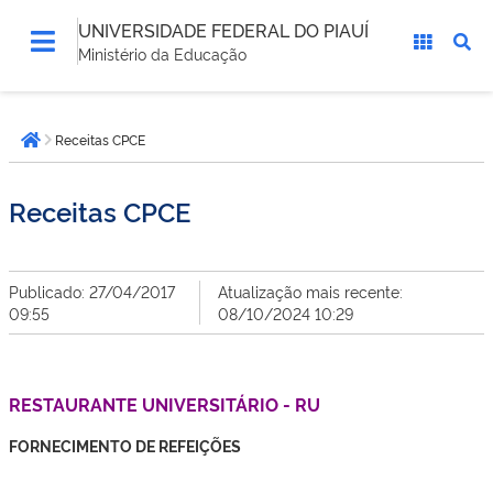
UNIVERSIDADE FEDERAL DO PIAUÍ
Ministério da Educação
Você
Receitas CPCE
está
Página inicial
aqui:
Receitas CPCE
Publicado: 27/04/2017
Atualização mais recente:
09:55
08/10/2024 10:29
RESTAURANTE UNIVERSITÁRIO - RU
FORNECIMENTO DE REFEIÇÕES