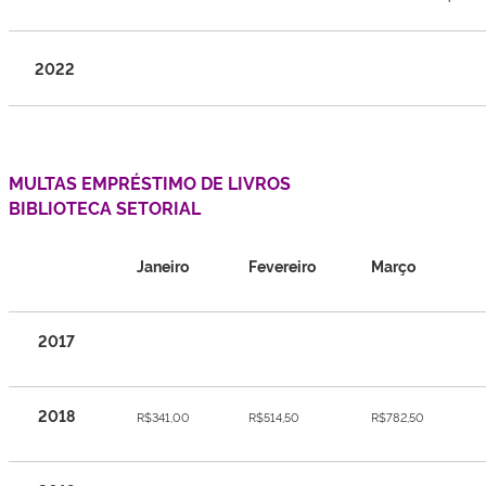
2022
MULTAS EMPRÉSTIMO DE LIVROS
BIBLIOTECA SETORIAL
Janeiro
Fevereiro
Março
2017
2018
R$341,00
R$514,50
R$782,50