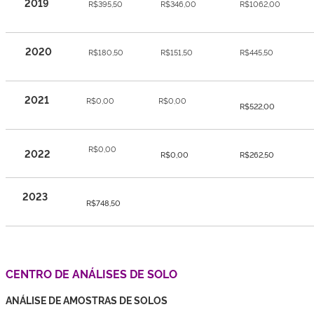
2019
R$395,50
R$346,00
R$1062,00
2020
R$180,50
R$151,50
R$445,50
2021
R$0,00
R$0,00
R$522,00
R$0,00
2022
R$0,00
R$262,50
2023
R$748,50
CENTRO DE ANÁLISES DE SOLO
ANÁLISE DE AMOSTRAS DE SOLOS