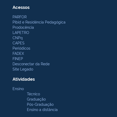
Acessos
PARFOR
Pibid e Residência Pedagógica
Prodocência
LAPETRO
CNPq
CAPES
Periódicos
FADEX
FINEP
Desconectar da Rede
Site Legado
Atividades
Ensino
Técnico
Graduação
Pós-Graduação
Ensino a distância