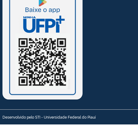
Desenvolvido pelo STI - Universidade Federal do Piauí