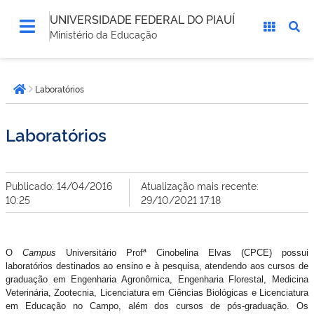
UNIVERSIDADE FEDERAL DO PIAUÍ
Ministério da Educação
Você
Laboratórios
está
Página inicial
aqui:
Laboratórios
Publicado: 14/04/2016
Atualização mais recente:
10:25
29/10/2021 17:18
O
Campus
Universitário Profª Cinobelina Elvas (CPCE) possui
laboratórios destinados ao ensino e à pesquisa, atendendo aos cursos de
graduação em Engenharia Agronômica, Engenharia Florestal, Medicina
Veterinária, Zootecnia, Licenciatura em Ciências Biológicas e Licenciatura
em Educação no Campo, além dos cursos de pós-graduação. Os