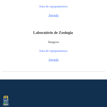
lista de equipamentos
Agenda
Laboratório de Zoologia
Imagens
lista de equipamentos
Agenda