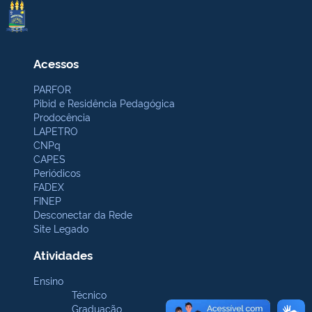
Acessos
PARFOR
Pibid e Residência Pedagógica
Prodocência
LAPETRO
CNPq
CAPES
Periódicos
FADEX
FINEP
Desconectar da Rede
Site Legado
Atividades
Ensino
Técnico
Graduação