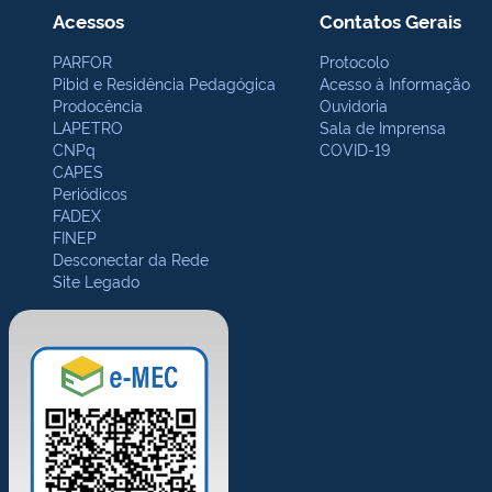
Acessos
Contatos Gerais
PARFOR
Protocolo
Pibid e Residência Pedagógica
Acesso à Informação
Prodocência
Ouvidoria
LAPETRO
Sala de Imprensa
CNPq
COVID-19
CAPES
Periódicos
FADEX
FINEP
Desconectar da Rede
Site Legado