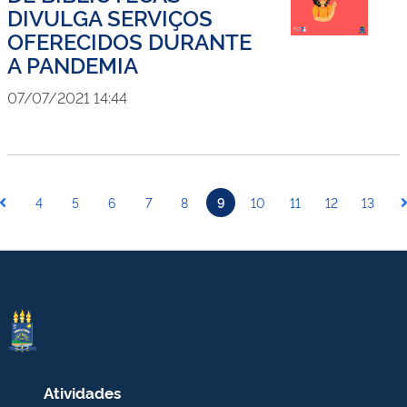
DIVULGA SERVIÇOS
OFERECIDOS DURANTE
A PANDEMIA
07/07/2021 14:44
4
5
6
7
8
9
10
11
12
13
Atividades