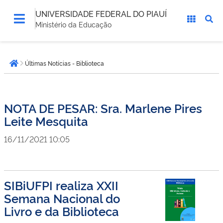
UNIVERSIDADE FEDERAL DO PIAUÍ
Ministério da Educação
Você
Últimas Notícias - Biblioteca
está
Página inicial
aqui:
NOTA DE PESAR: Sra. Marlene Pires
Leite Mesquita
16/11/2021 10:05
SIBiUFPI realiza XXII
Semana Nacional do
Livro e da Biblioteca