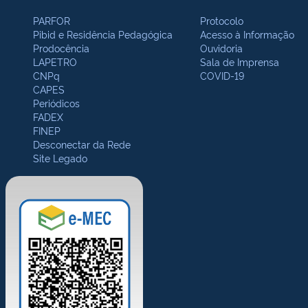
PARFOR
Protocolo
Pibid e Residência Pedagógica
Acesso à Informação
Prodocência
Ouvidoria
LAPETRO
Sala de Imprensa
CNPq
COVID-19
CAPES
Periódicos
FADEX
FINEP
Desconectar da Rede
Site Legado