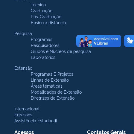
Técnico
Graduação
Pós-Graduação
Ensino a distância
Pesquisa
Programas
Pesquisadores
Grupos e Núcleos de pesquisa
Laboratórios
Extensão
Programas E Projetos
Linhas de Extensão
Áreas temáticas
Modalidades de Extensão
Diretrizes de Extensão
Internacional
Egressos
Assistência Estudantil
Acessos
Contatos Gerais