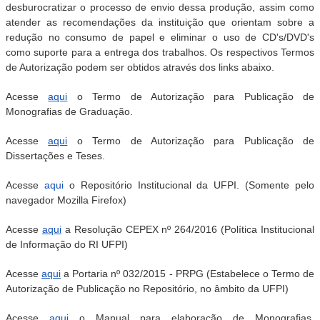
desburocratizar o processo de envio dessa produção, assim como
atender as recomendações da instituição que orientam sobre a
redução no consumo de papel e eliminar o uso de CD's/DVD's
como suporte para a entrega dos trabalhos. Os respectivos Termos
de Autorização podem ser obtidos através dos links abaixo.
Acesse
aqui
o Termo de Autorização para Publicação de
Monografias de Graduação.
Acesse
aqui
o Termo de Autorização para Publicação de
Dissertações e Teses.
Acesse
aqui
o Repositório Institucional da UFPI. (Somente pelo
navegador Mozilla Firefox)
Acesse
aqui
a Resolução CEPEX nº 264/2016 (Política Institucional
de Informação do RI UFPI)
Acesse
aqui
a Portaria nº 032/2015 - PRPG (Estabelece o Termo de
Autorização de Publicação no Repositório, no âmbito da UFPI)
Acesse
aqui
o Manual para elaboração de Monografias,