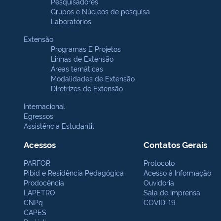
Pesquisadores
Grupos e Núcleos de pesquisa
Laboratórios
Extensão
Programas E Projetos
Linhas de Extensão
Áreas temáticas
Modalidades de Extensão
Diretrizes de Extensão
Internacional
Egressos
Assistência Estudantil
Acessos
Contatos Gerais
PARFOR
Protocolo
Pibid e Residência Pedagógica
Acesso à Informação
Prodocência
Ouvidoria
LAPETRO
Sala de Imprensa
CNPq
COVID-19
CAPES