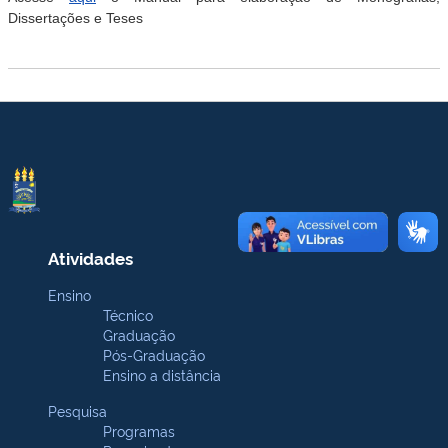
Dissertações e Teses
Atividades
Ensino
Técnico
Graduação
Pós-Graduação
Ensino a distância
Pesquisa
Programas