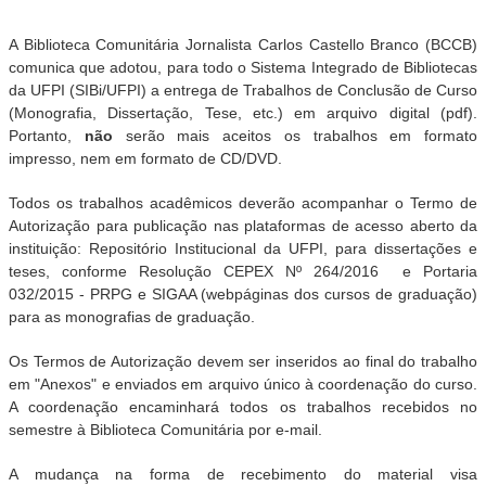
A Biblioteca Comunitária Jornalista Carlos Castello Branco (BCCB)
comunica que adotou, para todo o Sistema Integrado de Bibliotecas
da UFPI (SIBi/UFPI) a entrega de Trabalhos de Conclusão de Curso
(Monografia, Dissertação, Tese, etc.) em arquivo digital (pdf).
Portanto,
não
serão mais aceitos os trabalhos em formato
impresso, nem em formato de CD/DVD.
Todos os trabalhos acadêmicos deverão acompanhar o Termo de
Autorização para publicação nas plataformas de acesso aberto da
instituição: Repositório Institucional da UFPI, para dissertações e
teses, conforme Resolução CEPEX Nº 264/2016 e Portaria
032/2015 - PRPG e SIGAA (webpáginas dos cursos de graduação)
para as monografias de graduação.
Os Termos de Autorização devem ser inseridos ao final do trabalho
em "Anexos" e enviados em arquivo único à coordenação do curso.
A coordenação encaminhará todos os trabalhos recebidos no
semestre à Biblioteca Comunitária por e-mail.
A mudança na forma de recebimento do material visa