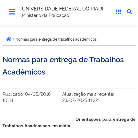
UNIVERSIDADE FEDERAL DO PIAUÍ
Ministério da Educação
Você
Normas para entrega de trabalhos acadêmicos
está
Página inicial
aqui:
Normas para entrega de Trabalhos
Acadêmicos
Publicado: 04/05/2016
Atualização mais recente:
10:54
23/07/2025 11:22
Orientações para entrega de
Trabalhos Acadêmicos em mídia