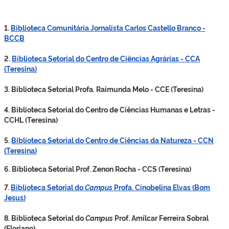
1.
Biblioteca Comunitária Jornalista Carlos Castello Branco -
BCCB
2.
Biblioteca Setorial do Centro de Ciências Agrárias - CCA
(Teresina)
3. Biblioteca Setorial Profa. Raimunda Melo - CCE (Teresina)
4. Biblioteca Setorial do Centro de Ciências Humanas e Letras -
CCHL (Teresina)
5.
Biblioteca Setorial do Centro de Ciências da Natureza - CCN
(Teresina)
6. Biblioteca Setorial Prof. Zenon Rocha - CCS (Teresina)
7.
Biblioteca Setorial do
Campus
Profa. Cinobelina Elvas (Bom
Jesus)
8. Biblioteca Setorial do
Campus
Prof. Amílcar Ferreira Sobral
(Floriano)