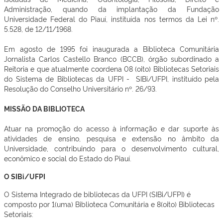
Administração, quando da implantação da Fundação
Universidade Federal do Piauí, instituída nos termos da Lei nº.
5.528, de 12/11/1968.
Em agosto de 1995 foi inaugurada a Biblioteca Comunitária
Jornalista Carlos Castello Branco (BCCB), órgão subordinado a
Reitoria e que atualmente coordena 08 (oito) Bibliotecas Setoriais
do Sistema de Bibliotecas da UFPI - SIBi/UFPI, instituído pela
Resolução do Conselho Universitário nº. 26/93.
MISSÃO DA BIBLIOTECA
Atuar na promoção do acesso à informação e dar suporte às
atividades de ensino, pesquisa e extensão no âmbito da
Universidade, contribuindo para o desenvolvimento cultural,
econômico e social do Estado do Piauí.
O SIBi/UFPI
O Sistema Integrado de bibliotecas da UFPI (SIBi/UFPI) é
composto por 1(uma) Biblioteca Comunitária e 8(oito) Bibliotecas
Setoriais: