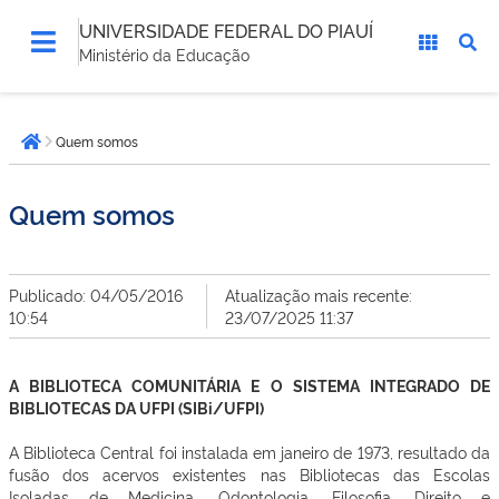
UNIVERSIDADE FEDERAL DO PIAUÍ
Ministério da Educação
Você
Quem somos
está
Página inicial
aqui:
Quem somos
Publicado: 04/05/2016
Atualização mais recente:
10:54
23/07/2025 11:37
A BIBLIOTECA COMUNITÁRIA E O SISTEMA INTEGRADO DE
BIBLIOTECAS DA UFPI (SIBi/UFPI)
A Biblioteca Central foi instalada em janeiro de 1973, resultado da
fusão dos acervos existentes nas Bibliotecas das Escolas
Isoladas de Medicina, Odontologia, Filosofia, Direito e