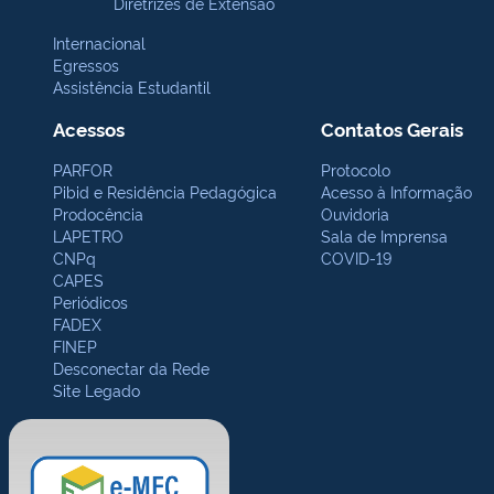
Diretrizes de Extensão
Internacional
Egressos
Assistência Estudantil
Acessos
Contatos Gerais
PARFOR
Protocolo
Pibid e Residência Pedagógica
Acesso à Informação
Prodocência
Ouvidoria
LAPETRO
Sala de Imprensa
CNPq
COVID-19
CAPES
Periódicos
FADEX
FINEP
Desconectar da Rede
Site Legado