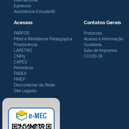
Egressos
Assistência Estudantil
Acessos
Contatos Gerais
PARFOR
Protocolo
Pibid e Residência Pedagógica
Acesso à Informação
Prodocência
Ouvidoria
LAPETRO
Sala de Imprensa
CNPq
COVID-19
CAPES
Periódicos
FADEX
FINEP
Desconectar da Rede
Site Legado