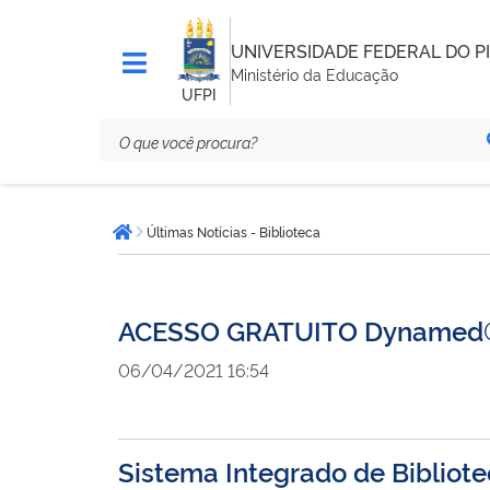
UNIVERSIDADE FEDERAL DO PI
Ministério da Educação
UFPI
Você
Últimas Notícias - Biblioteca
está
Página inicial
aqui:
ACESSO GRATUITO Dynamed®: 
06/04/2021 16:54
Sistema Integrado de Bibliote