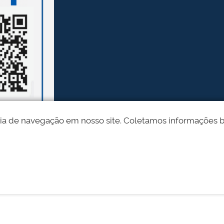
ia de navegação em nosso site. Coletamos informações bási
Desenvolvido pelo STI - Universidade Federal do Piauí