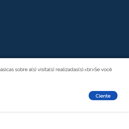
cas sobre a(s) visita(s) realizadas(s).<br>Se você
Ciente