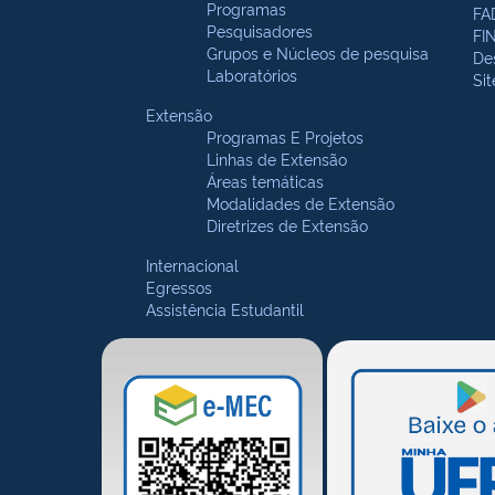
Programas
FA
Pesquisadores
FI
Grupos e Núcleos de pesquisa
De
Laboratórios
Si
Extensão
Programas E Projetos
Linhas de Extensão
Áreas temáticas
Modalidades de Extensão
Diretrizes de Extensão
Internacional
Egressos
Assistência Estudantil