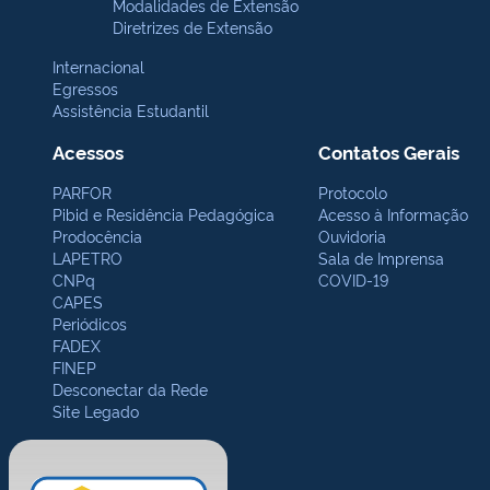
Modalidades de Extensão
Diretrizes de Extensão
Internacional
Egressos
Assistência Estudantil
Acessos
Contatos Gerais
PARFOR
Protocolo
Pibid e Residência Pedagógica
Acesso à Informação
Prodocência
Ouvidoria
LAPETRO
Sala de Imprensa
CNPq
COVID-19
CAPES
Periódicos
FADEX
FINEP
Desconectar da Rede
Site Legado