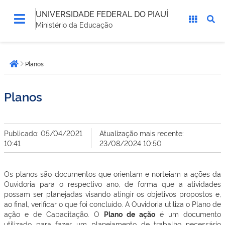
UNIVERSIDADE FEDERAL DO PIAUÍ
Ministério da Educação
Você
Planos
está
Página inicial
aqui:
Planos
Publicado: 05/04/2021
Atualização mais recente:
10:41
23/08/2024 10:50
Os planos são documentos que orientam e norteiam a ações da
Ouvidoria para o respectivo ano, de forma que a atividades
possam ser planejadas visando atingir os objetivos propostos e,
ao final, verificar o que foi concluído. A Ouvidoria utiliza o Plano de
ação e de Capacitação. O
Plano de ação
é um documento
utilizado para fazer um planejamento de trabalho necessário