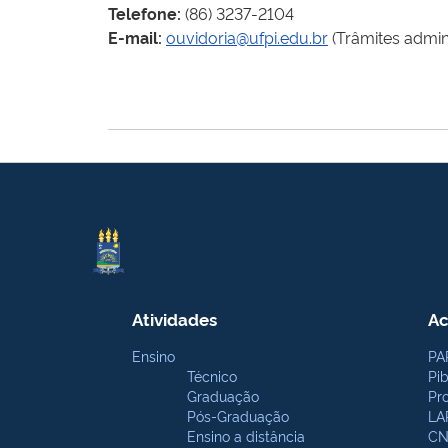
Telefone:
(86) 3237-2104
E-mail:
ouvidoria@ufpi.edu.br
(Trâmites admini
Atividades
Ac
Ensino
PA
Técnico
Pi
Graduação
Pr
Pós-Graduação
LA
Ensino a distância
CN