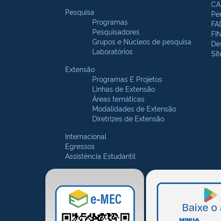
CA
Pesquisa
Pe
Programas
FA
Pesquisadores
FI
Grupos e Núcleos de pesquisa
De
Laboratórios
Si
Extensão
Programas E Projetos
Linhas de Extensão
Áreas temáticas
Modalidades de Extensão
Diretrizes de Extensão
Internacional
Egressos
Assistência Estudantil