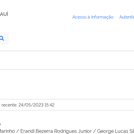
AUÍ
Acesso à Informação
Autenti
s recente: 24/05/2023 15:42
o
rinho / Erandi Bezerra Rodrigues Junior / George Lucas Si