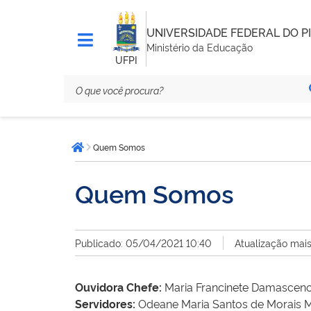
UNIVERSIDADE FEDERAL DO PI
Ministério da Educação
UFPI
Você
Quem Somos
está
Página inicial
aqui:
Quem Somos
Publicado: 05/04/2021 10:40
Atualização mai
Ouvidora Chefe:
Maria Francinete Damascen
Servidores:
Odeane Maria Santos de Morais Ma