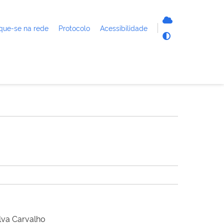
que-se na rede
Protocolo
Acessibilidade
lva Carvalho