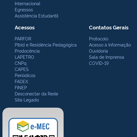
Internacional
Egressos
Assistência Estudantil
Acessos
Contatos Gerais
PARFOR
Protocolo
Pibid e Residência Pedagógica
Acesso à Informação
Prodocência
Ouvidoria
LAPETRO
Sala de Imprensa
CNPq
COVID-19
CAPES
Periódicos
FADEX
FINEP
Desconectar da Rede
Site Legado