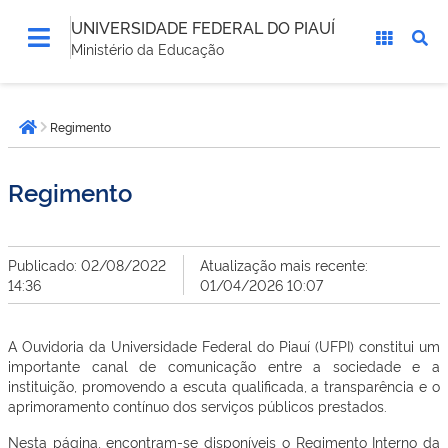
UNIVERSIDADE FEDERAL DO PIAUÍ
Ministério da Educação
Você
Regimento
está
Página inicial
aqui:
Regimento
Publicado: 02/08/2022
Atualização mais recente:
14:36
01/04/2026 10:07
A Ouvidoria da Universidade Federal do Piauí (UFPI) constitui um
importante canal de comunicação entre a sociedade e a
instituição, promovendo a escuta qualificada, a transparência e o
aprimoramento contínuo dos serviços públicos prestados.
Nesta página, encontram-se disponíveis o Regimento Interno da